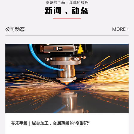
卓越的产品，真诚的服务
新闻 . 动态
公司动态
MORE+
齐乐手板｜钣金加工，金属薄板的“变形记”