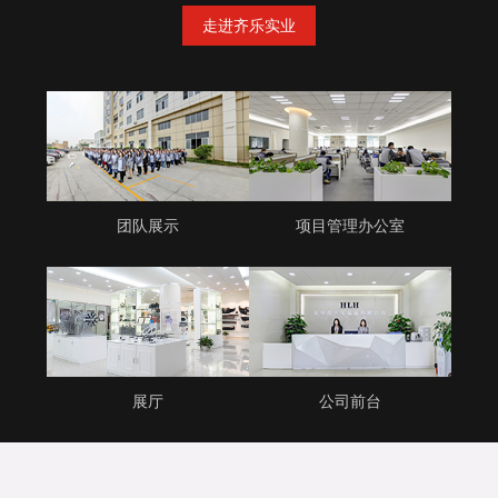
走进齐乐实业
团队展示
项目管理办公室
展厅
公司前台