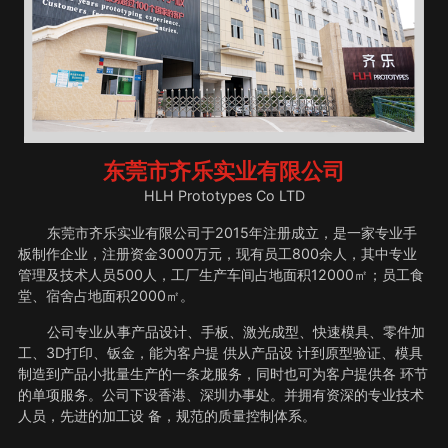
东莞市齐乐实业有限公司
HLH Prototypes Co LTD
东莞市齐乐实业有限公司于2015年注册成立，是一家专业手
板制作企业，注册资金3000万元，现有员工800余人，其中专业
管理及技术人员500人，工厂生产车间占地面积12000㎡；员工食
堂、宿舍占地面积2000㎡。
公司专业从事产品设计、手板、激光成型、快速模具、零件加
工、3D打印、钣金，能为客户提 供从产品设 计到原型验证、模具
制造到产品小批量生产的一条龙服务，同时也可为客户提供各 环节
的单项服务。公司下设香港、深圳办事处。并拥有资深的专业技术
人员，先进的加工设 备，规范的质量控制体系。