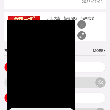
2026-07-02
开工大吉 | 新程启航，马到成功
×
2026-02-25
常见问题
MORE+
3d手板打样注意事项
3d打印透明手板注意事项
3d打印的意义与价值