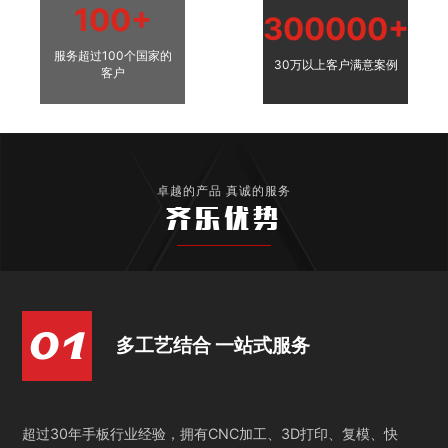
100+
300000+
服务超过100个国家的
30万以上客户满意案例
客户
卓越的产品 真诚的服务
齐乐优势
多工艺结合 一站式服务
超过30年手板行业经验，拥有CNC加工、3D打印、复模、快