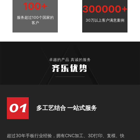
100+
300000+
服务超过100个国家的
30万以上客户满意案例
客户
卓越的产品 真诚的服务
齐乐优势
多工艺结合 一站式服务
超过30年手板行业经验，拥有CNC加工、3D打印、复模、快