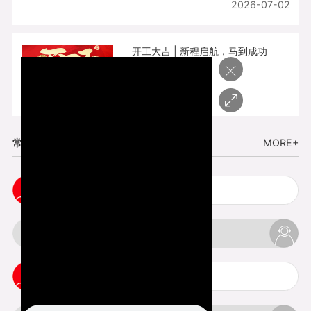
2026-07-02
开工大吉 | 新程启航，马到成功
×
2026-02-25
常见问题
MORE+
cnc塑胶手板打样注意事项
3d打印材料有哪几种最便宜
3d打印竖纹是什么意思