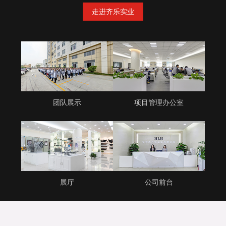
走进齐乐实业
团队展示
项目管理办公室
展厅
公司前台