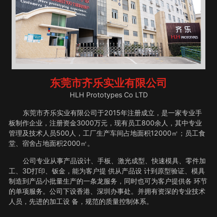
东莞市齐乐实业有限公司
HLH Prototypes Co LTD
东莞市齐乐实业有限公司于2015年注册成立，是一家专业手
板制作企业，注册资金3000万元，现有员工800余人，其中专业
管理及技术人员500人，工厂生产车间占地面积12000㎡；员工食
堂、宿舍占地面积2000㎡。
公司专业从事产品设计、手板、激光成型、快速模具、零件加
工、3D打印、钣金，能为客户提 供从产品设 计到原型验证、模具
制造到产品小批量生产的一条龙服务，同时也可为客户提供各 环节
的单项服务。公司下设香港、深圳办事处。并拥有资深的专业技术
人员，先进的加工设 备，规范的质量控制体系。