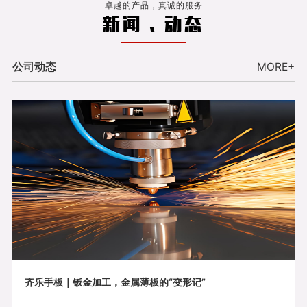
卓越的产品，真诚的服务
新闻 . 动态
公司动态
MORE+
齐乐手板｜钣金加工，金属薄板的“变形记”