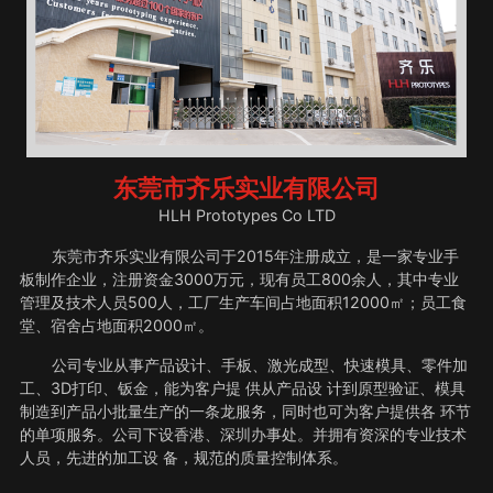
东莞市齐乐实业有限公司
HLH Prototypes Co LTD
东莞市齐乐实业有限公司于2015年注册成立，是一家专业手
板制作企业，注册资金3000万元，现有员工800余人，其中专业
管理及技术人员500人，工厂生产车间占地面积12000㎡；员工食
堂、宿舍占地面积2000㎡。
公司专业从事产品设计、手板、激光成型、快速模具、零件加
工、3D打印、钣金，能为客户提 供从产品设 计到原型验证、模具
制造到产品小批量生产的一条龙服务，同时也可为客户提供各 环节
的单项服务。公司下设香港、深圳办事处。并拥有资深的专业技术
人员，先进的加工设 备，规范的质量控制体系。