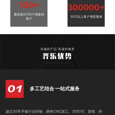
100+
300000+
服务超过100个国家的
30万以上客户满意案例
客户
卓越的产品 真诚的服务
齐乐优势
多工艺结合 一站式服务
超过30年手板行业经验，拥有CNC加工、3D打印、复模、快