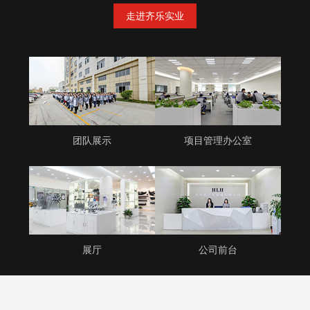
走进齐乐实业
团队展示
项目管理办公室
展厅
公司前台