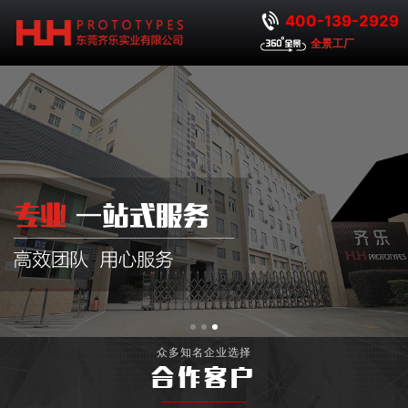
400-139-2929
全景工厂
众多知名企业选择
合作客户