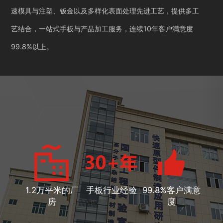
速模具与注塑、钣金以及多样化表面处理先进工艺，提供多工
艺结合，一站式手板与产品加工服务，连续10年客户满意度
99.8%以上。
1.2万平米的厂
手板行业经验
99.8%客户满意
房
度