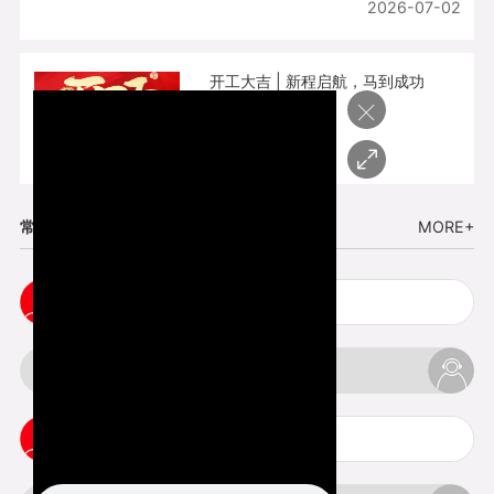
2026-07-02
开工大吉 | 新程启航，马到成功
×
2026-02-25
常见问题
MORE+
cnc塑胶手板打样注意事项
3d打印材料有哪几种最便宜
3d打印竖纹是什么意思