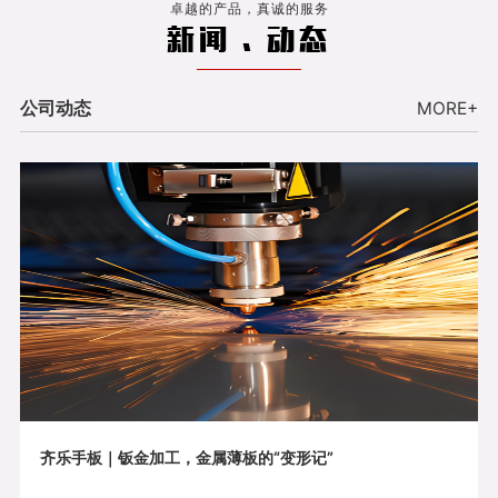
卓越的产品，真诚的服务
新闻 . 动态
公司动态
MORE+
齐乐手板｜钣金加工，金属薄板的“变形记”