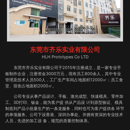
东莞市齐乐实业有限公司
HLH Prototypes Co LTD
东莞市齐乐实业有限公司于2015年注册成立，是一家专业手
板制作企业，注册资金3000万元，现有员工800余人，其中专业
管理及技术人员500人，工厂生产车间占地面积12000㎡；员工食
堂、宿舍占地面积2000㎡。
公司专业从事产品设计、手板、激光成型、快速模具、零件加
工、3D打印、钣金，能为客户提 供从产品设 计到原型验证、模具
制造到产品小批量生产的一条龙服务，同时也可为客户提供各 环节
的单项服务。公司下设香港、深圳办事处。并拥有资深的专业技术
人员，先进的加工设 备，规范的质量控制体系。