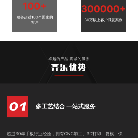
100+
300000+
服务超过100个国家的
30万以上客户满意案例
客户
卓越的产品 真诚的服务
齐乐优势
多工艺结合 一站式服务
超过30年手板行业经验，拥有CNC加工、3D打印、复模、快