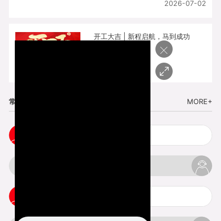
2026-07-02
开工大吉 | 新程启航，马到成功
×
2026-02-25
常见问题
MORE+
五金手板打样注意事项
3d打印挤出不足怎么办
3d打印pla温度是多少