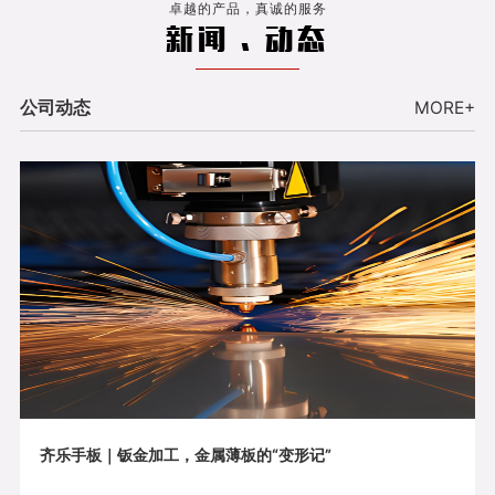
卓越的产品，真诚的服务
新闻 . 动态
公司动态
MORE+
齐乐手板｜钣金加工，金属薄板的“变形记”