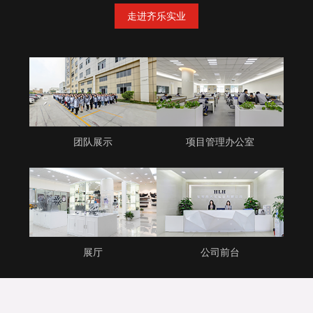
走进齐乐实业
团队展示
项目管理办公室
展厅
公司前台