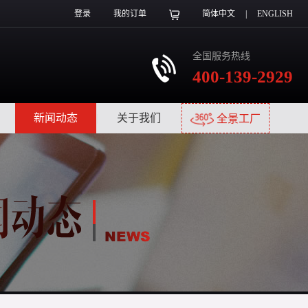
登录
我的订单
简体中文
|
ENGLISH
全国服务热线
400-139-2929
|
新闻动态
|
关于我们
|
全景工厂