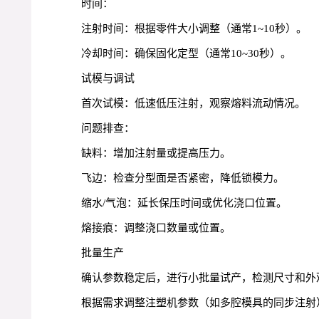
时间：
注射时间：根据零件大小调整（通常1~10秒）。
冷却时间：确保固化定型（通常10~30秒）。
试模与调试
首次试模：低速低压注射，观察熔料流动情况。
问题排查：
缺料：增加注射量或提高压力。
飞边：检查分型面是否紧密，降低锁模力。
缩水/气泡：延长保压时间或优化浇口位置。
熔接痕：调整浇口数量或位置。
批量生产
确认参数稳定后，进行小批量试产，检测尺寸和外
根据需求调整注塑机参数（如多腔模具的同步注射