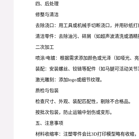
四、后处理
修整与清洁
去除浇口：用工具或机械手切断浇口，并用砂纸打
清洁零件：去除油污、碎屑（如超声波清洗或酒精
二次加工
喷涂/电镀：根据需求添加颜色或光泽（如哑光、
装配：安装螺丝、铰链等配件（如马腿可活动关节
激光雕刻：添加logo或细节纹理。
质检与包装
检查尺寸、外观、装配匹配性，剔除不合格品。
按批次包装，防止运输中划伤或变形。
五、注意事项
材料收缩率：注塑零件会比3D打印模型略有收缩，需