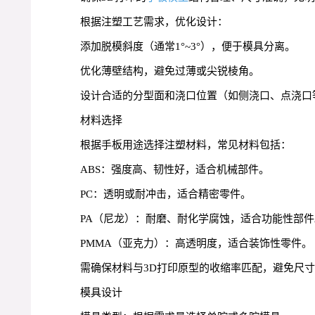
根据注塑工艺需求，优化设计：
添加脱模斜度（通常1°~3°），便于模具分离。
优化薄壁结构，避免过薄或尖锐棱角。
设计合适的分型面和浇口位置（如侧浇口、点浇口
材料选择
根据手板用途选择注塑材料，常见材料包括：
ABS：强度高、韧性好，适合机械部件。
PC：透明或耐冲击，适合精密零件。
PA（尼龙）：耐磨、耐化学腐蚀，适合功能性部件
PMMA（亚克力）：高透明度，适合装饰性零件。
需确保材料与3D打印原型的收缩率匹配，避免尺
模具设计