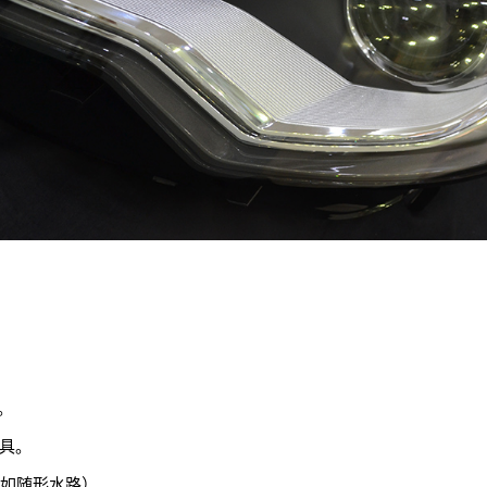
。
具。
（如随形水路）。