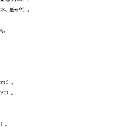
成本、低寿命）。
构。
。
0°C）。
0°C）。
%）。