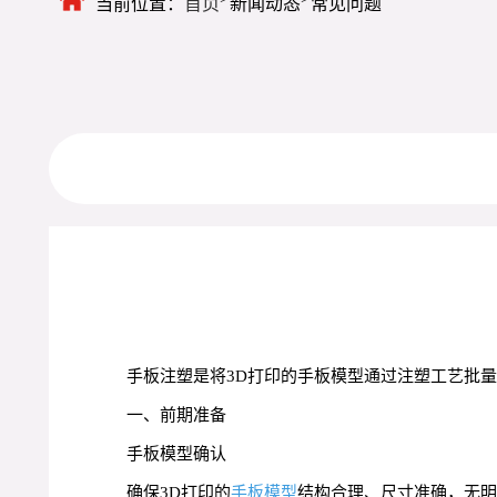
当前位置：
首页
新闻动态
常见问题
手板注塑是将3D打印的手板模型通过注塑工艺批
一、前期准备
手板模型确认
确保3D打印的
手板模型
结构合理、尺寸准确，无明