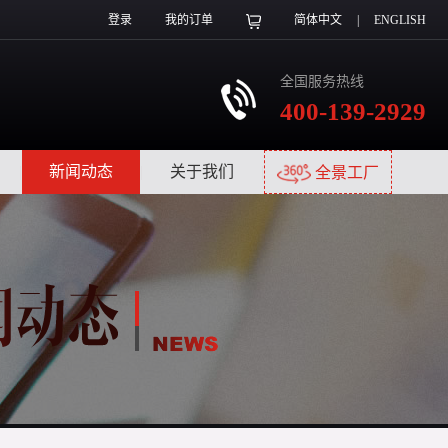
登录
我的订单
简体中文
|
ENGLISH
全国服务热线
400-139-2929
|
新闻动态
|
关于我们
|
全景工厂