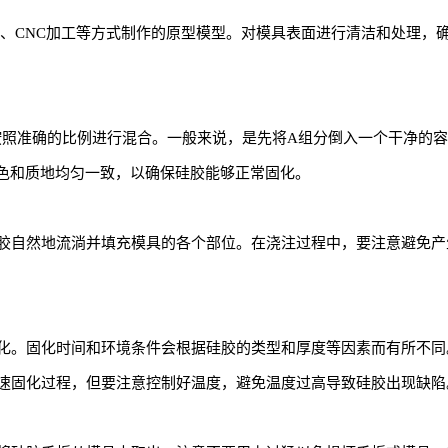
印、CNC加工等方式制作的原型模型。对模具表面进行清洁和处理，
按照准确的比例进行混合。一般来说，是先将A组分倒入一个干净的
的颜色和质地均匀一致，以确保硅胶能够正常固化。
胶自然地流淌并填充模具的各个部位。在浇注过程中，要注意避免产
化。固化时间和环境条件会根据硅胶的类型和厚度等因素而有所不同
速固化过程，但要注意控制好温度，避免温度过高导致硅胶出现缺陷