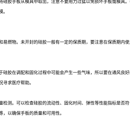
将硅胶手板从模具中取出，注意不要用力过猛以免损坏手板或模具。
模。
和易燃物。未开封的硅胶一般有一定的保质期，要注意在保质期内使
于硅胶在调配和固化过程中可能会产生一些气味，所以要在通风良好
况寻求医疗帮助。
量检测。可以检查硅胶的流动性、固化时间、弹性等性能指标是否符
等，以确保手板的质量和可用性。