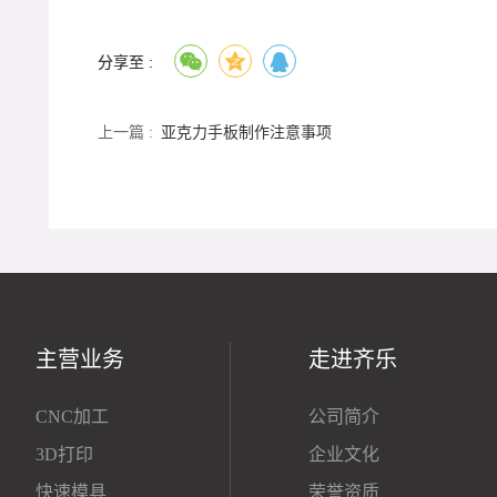
分享至 :
上一篇 :
亚克力手板制作注意事项
主营业务
走进齐乐
CNC加工
公司简介
3D打印
企业文化
快速模具
荣誉资质