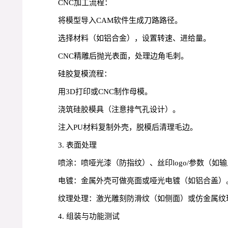
CNC加工流程：
将模型导入CAM软件生成刀路路径。
选择材料（如铝合金），设置转速、进给量。
CNC精雕后抛光表面，处理边角毛刺。
硅胶复模流程：
用3D打印或CNC制作母模。
浇筑硅胶模具（注意排气孔设计）。
注入PU材料复制外壳，脱模后清理毛边。
3. 表面处理
喷涂：喷哑光漆（防指纹）、丝印logo/参数（如
电镀：金属外壳可做亮面或哑光电镀（如铝合盖）
纹理处理：激光雕刻防滑纹（如侧面）或仿金属纹
4. 组装与功能测试