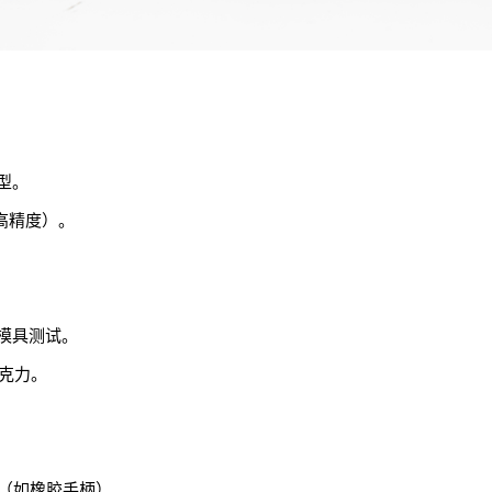
型。
高精度）。
模具测试。
克力。
壳（如橡胶手柄）。