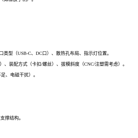
口类型（USB-C、DC口）、散热孔布局、指示灯位置。
）、装配方式（卡扣/螺丝）、拔模斜度（CNC/注塑需考虑）。
不足、电磁干扰）。
）和支撑结构。