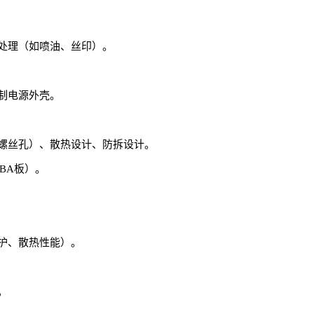
处理（如喷油、丝印）。
制电源外壳。
螺丝孔）、散热设计、防拆设计。
BA板）。
护、散热性能）。
。