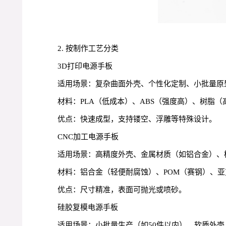
2. 按制作工艺分类
3D打印电源手板
适用场景：复杂曲面外壳、个性化定制、小批量原
材料：PLA（低成本）、ABS（强度高）、树脂（
优点：快速成型，支持镂空、浮雕等特殊设计。
CNC加工电源手板
适用场景：高精度外壳、金属材质（如铝合金）、
材料：铝合金（轻便耐腐蚀）、POM（赛钢）、亚
优点：尺寸精准，表面可抛光或喷砂。
硅胶复模电源手板
适用场景：小批量生产（如50件以内）、软质外