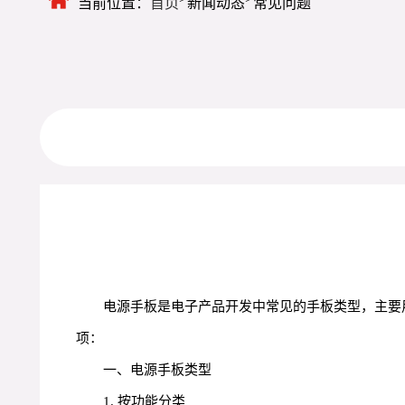
当前位置：
首页
新闻动态
常见问题
电源手板是电子产品开发中常见的手板类型，主要
项：
一、电源手板类型
1. 按功能分类