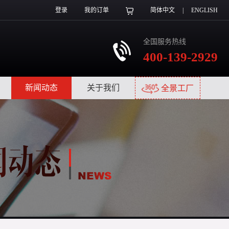
登录
我的订单
简体中文
|
ENGLISH
全国服务热线
400-139-2929
|
新闻动态
|
关于我们
|
全景工厂