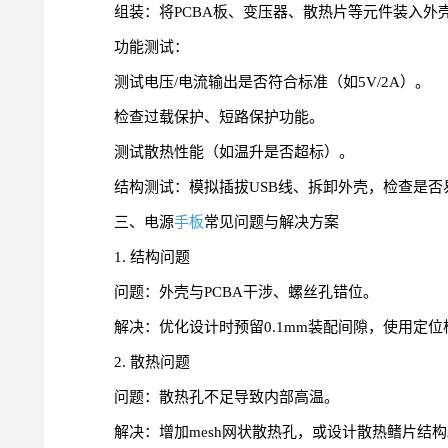
组装：将PCBA板、变压器、散热片等元件装入外
功能测试：
测试电压/电流输出是否符合标准（如5V/2A）。
检查过载保护、短路保护功能。
测试散热性能（如温升是否超标）。
结构测试：模拟插拔USB线、拆卸外壳，检查是否
三、电源
手板
常见问题与解决方案
1. 结构问题
问题：外壳与PCBA干涉、螺丝孔错位。
解决：优化设计时预留0.1mm装配间隙，使用定
2. 散热问题
问题：散热孔不足导致内部高温。
解决：增加mesh网状散热孔，或设计散热鳍片结