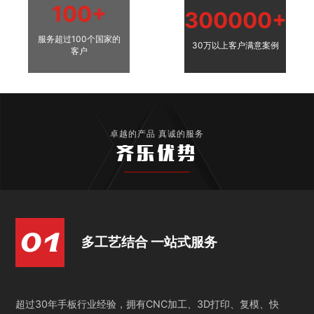
100+
300000+
服务超过100个国家的
30万以上客户满意案例
客户
卓越的产品 真诚的服务
齐乐优势
多工艺结合 一站式服务
超过30年手板行业经验，拥有CNC加工、3D打印、复模、快