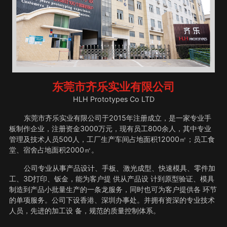
东莞市齐乐实业有限公司
HLH Prototypes Co LTD
东莞市齐乐实业有限公司于2015年注册成立，是一家专业手
板制作企业，注册资金3000万元，现有员工800余人，其中专业
管理及技术人员500人，工厂生产车间占地面积12000㎡；员工食
堂、宿舍占地面积2000㎡。
公司专业从事产品设计、手板、激光成型、快速模具、零件加
工、3D打印、钣金，能为客户提 供从产品设 计到原型验证、模具
制造到产品小批量生产的一条龙服务，同时也可为客户提供各 环节
的单项服务。公司下设香港、深圳办事处。并拥有资深的专业技术
人员，先进的加工设 备，规范的质量控制体系。