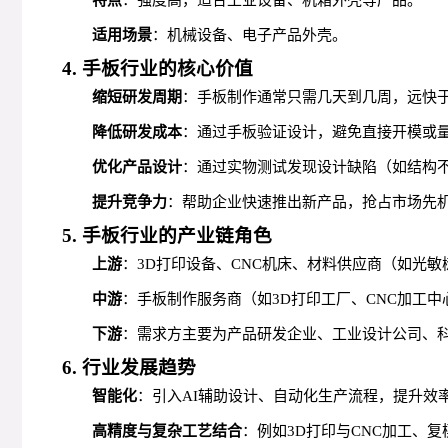
适用场景
：机械设备、电子产品外壳。
4. 手板行业的核心价值
缩短研发周期
：手板制作通常只需几天到几周，远快
降低研发成本
：通过手板验证设计，避免直接开模或
优化产品设计
：通过实物测试发现设计缺陷（如结构
提升竞争力
：帮助企业快速推出新产品，抢占市场先
5. 手板行业的产业链角色
上游
：3D打印设备、CNC机床、材料供应商（如光
中游
：手板制作服务商（如3D打印工厂、CNC加工
下游
：需求方主要为产品研发企业、工业设计公司、
6. 行业发展趋势
智能化
：引入AI辅助设计、自动化生产流程，提升效
高精度与复杂工艺结合
：例如3D打印与CNC加工、