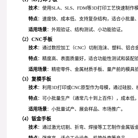
技术
：使用SLA、SLS、FDM等3D打印工艺快速制作
特点
：速度快、成本低、支持复杂结构，适合小批量
适用场景
：外观验证、结构测试、小功能验证。
（2）CNC手板
技术
：通过数控加工（CNC）切削泡沫、塑料、铝合
特点
：精度高、表面质量好，适合功能性测试和装配
适用场景
：精密零件、金属材质手板、量产前的模具
（3）复模手板
技术
：利用3D打印或CNC原型作为母模，通过硅胶
特点
：可小批量生产（通常几十到上百件），成本低
适用场景
：小批量试产、展会样品、市场推广。
（4）钣金手板
技术
：通过激光切割、折弯、焊接等工艺制作金属钣
特点
：强度高，适合工业设备、机箱外壳等产品。