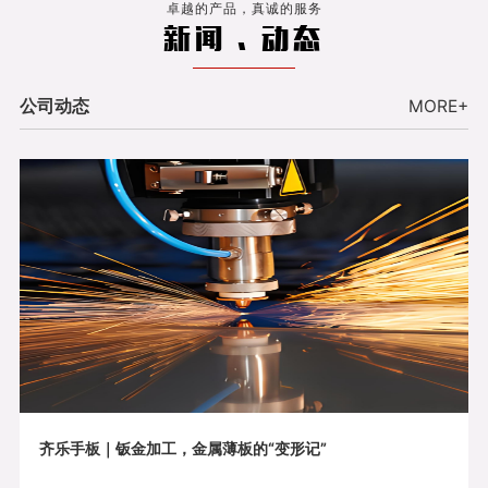
卓越的产品，真诚的服务
新闻 . 动态
公司动态
MORE+
齐乐手板｜钣金加工，金属薄板的“变形记”