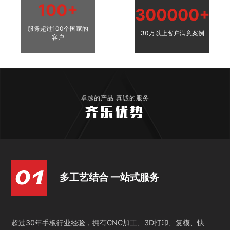
100+
300000+
服务超过100个国家的
30万以上客户满意案例
客户
卓越的产品 真诚的服务
齐乐优势
多工艺结合 一站式服务
超过30年手板行业经验，拥有CNC加工、3D打印、复模、快