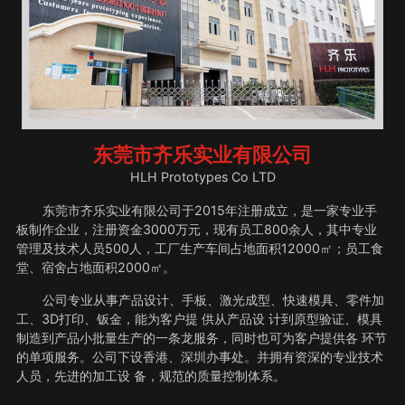
东莞市齐乐实业有限公司
HLH Prototypes Co LTD
东莞市齐乐实业有限公司于2015年注册成立，是一家专业手
板制作企业，注册资金3000万元，现有员工800余人，其中专业
管理及技术人员500人，工厂生产车间占地面积12000㎡；员工食
堂、宿舍占地面积2000㎡。
公司专业从事产品设计、手板、激光成型、快速模具、零件加
工、3D打印、钣金，能为客户提 供从产品设 计到原型验证、模具
制造到产品小批量生产的一条龙服务，同时也可为客户提供各 环节
的单项服务。公司下设香港、深圳办事处。并拥有资深的专业技术
人员，先进的加工设 备，规范的质量控制体系。