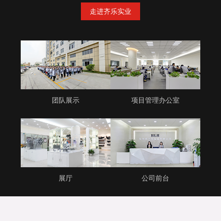
走进齐乐实业
团队展示
项目管理办公室
展厅
公司前台