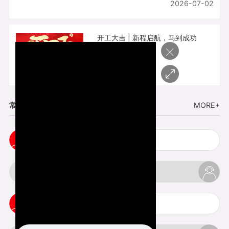
2026-07-02
开工大吉 | 新程启航，马到成功
×
2026-02-25
常见问题
MORE+
cnc塑胶手板打样注意事项
3d打印材料有哪几种最便宜
3d打印竖纹是什么意思