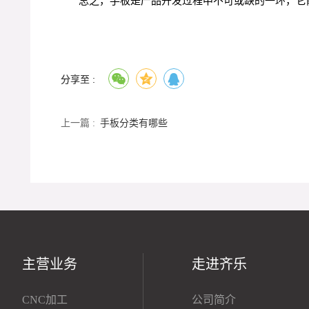
总之，手板是产品开发过程中不可或缺的一环，它
分享至 :
上一篇 :
手板分类有哪些
主营业务
走进齐乐
CNC加工
公司简介