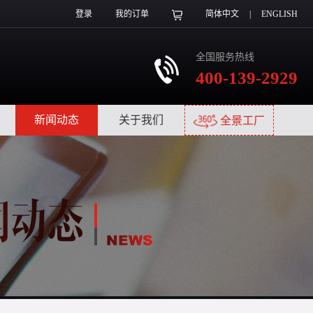
登录
我的订单
简体中文
|
ENGLISH
全国服务热线
400-139-2929
|
新闻动态
|
关于我们
|
全景工厂