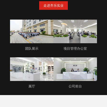
走进齐乐实业
团队展示
项目管理办公室
展厅
公司前台