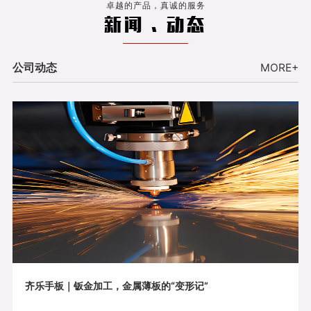
卓越的产品，真诚的服务
新闻 . 动态
公司动态
MORE+
齐乐手板｜钣金加工，金属薄板的“变形记”