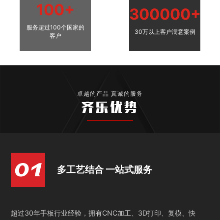
100+
300000+
服务超过100个国家的
30万以上客户满意案例
客户
卓越的产品 真诚的服务
齐乐优势
多工艺结合 一站式服务
超过30年手板行业经验，拥有CNC加工、3D打印、复模、快