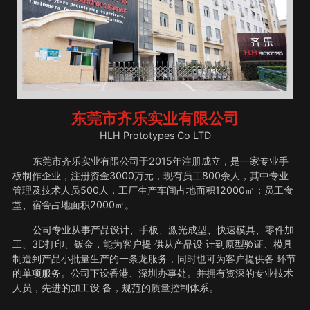
东莞市齐乐实业有限公司
HLH Prototypes Co LTD
东莞市齐乐实业有限公司于2015年注册成立，是一家专业手
板制作企业，注册资金3000万元，现有员工800余人，其中专业
管理及技术人员500人，工厂生产车间占地面积12000㎡；员工食
堂、宿舍占地面积2000㎡。
公司专业从事产品设计、手板、激光成型、快速模具、零件加
工、3D打印、钣金，能为客户提 供从产品设 计到原型验证、模具
制造到产品小批量生产的一条龙服务，同时也可为客户提供各 环节
的单项服务。公司下设香港、深圳办事处。并拥有资深的专业技术
人员，先进的加工设 备，规范的质量控制体系。