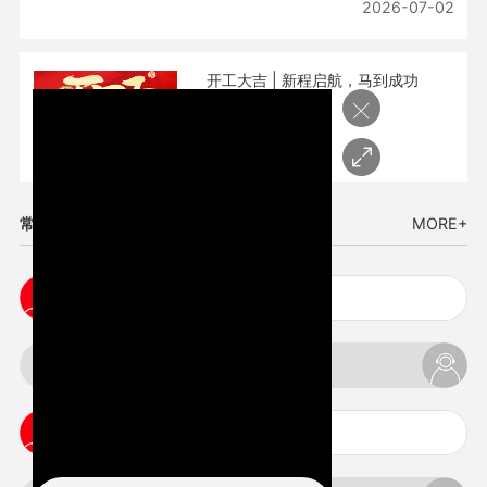
2026-07-02
开工大吉 | 新程启航，马到成功
×
2026-02-25
常见问题
MORE+
五金手板打样注意事项
3d打印挤出不足怎么办
3d打印pla温度是多少