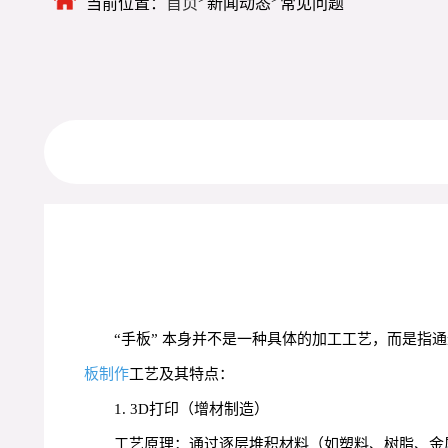
当前位置：
首页
新闻动态
常见问题
“手板” 本身并不是一种具体的加工工艺，而是指
板制作
工艺及其特点：
1. 3D打印（增材制造）
工艺原理：通过逐层堆积材料（如塑料、树脂、金