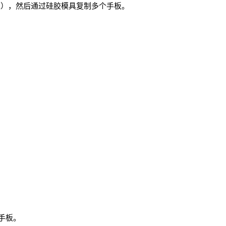
工），然后通过硅胶模具复制多个手板。
手板。