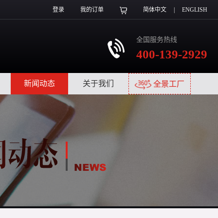
登录
我的订单
简体中文
|
ENGLISH
全国服务热线
400-139-2929
|
新闻动态
|
关于我们
|
全景工厂