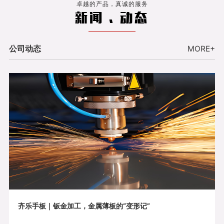
卓越的产品，真诚的服务
新闻 . 动态
公司动态
MORE+
齐乐手板｜钣金加工，金属薄板的“变形记”