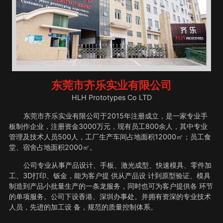
东莞市齐乐实业有限公司
HLH Prototypes Co LTD
东莞市齐乐实业有限公司于2015年注册成立，是一家专业手
板制作企业，注册资金3000万元，现有员工800余人，其中专业
管理及技术人员500人，工厂生产车间占地面积12000㎡；员工食
堂、宿舍占地面积2000㎡。
公司专业从事产品设计、手板、激光成型、快速模具、零件加
工、3D打印、钣金，能为客户提 供从产品设 计到原型验证、模具
制造到产品小批量生产的一条龙服务，同时也可为客户提供各 环节
的单项服务。公司下设香港、深圳办事处。并拥有资深的专业技术
人员，先进的加工设 备，规范的质量控制体系。