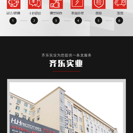
齐乐实业为您提供一条龙服务
齐乐实业