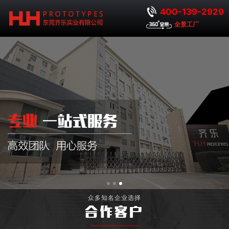
400-139-2929
全景工厂
众多知名企业选择
合作客户