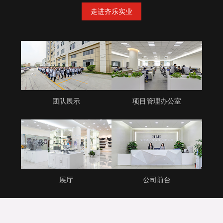
走进齐乐实业
团队展示
项目管理办公室
展厅
公司前台