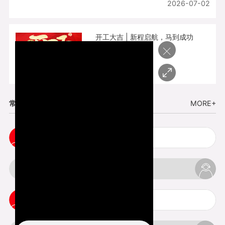
2026-07-02
开工大吉 | 新程启航，马到成功
×
2026-02-25
常见问题
MORE+
3d手板打样注意事项
3d打印透明手板注意事项
3d打印的意义与价值