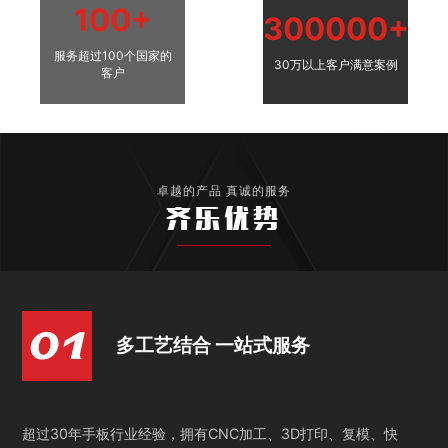
100+
300000+
服务超过100个国家的
30万以上客户满意案例
客户
卓越的产品 真诚的服务
齐乐优势
多工艺结合 一站式服务
超过30年手板行业经验，拥有CNC加工、3D打印、复模、快