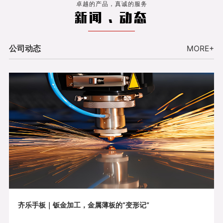
卓越的产品，真诚的服务
新闻 . 动态
公司动态
MORE+
齐乐手板｜钣金加工，金属薄板的“变形记”