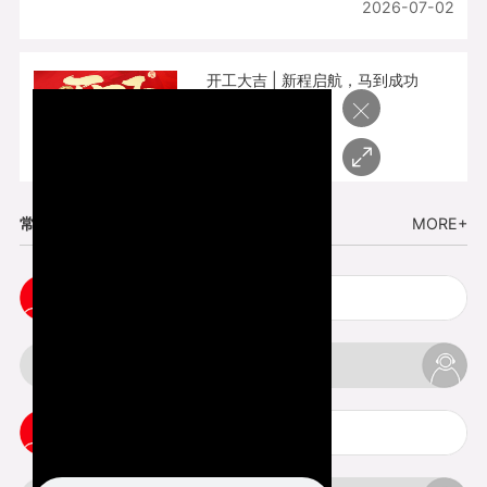
2026-07-02
开工大吉 | 新程启航，马到成功
×
2026-02-25
常见问题
MORE+
3d手板打样注意事项
3d打印透明手板注意事项
3d打印的意义与价值