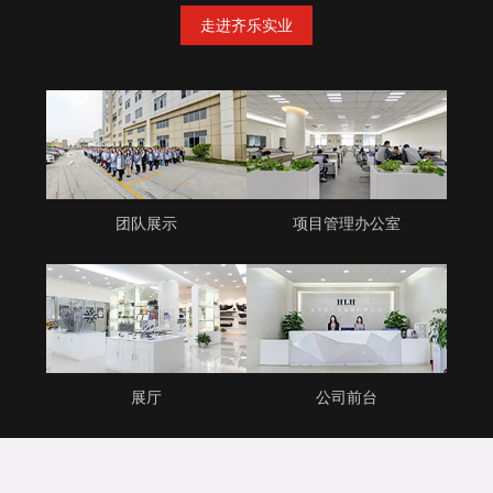
走进齐乐实业
团队展示
项目管理办公室
展厅
公司前台