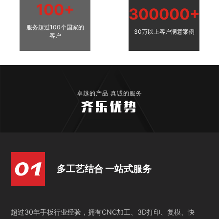
100+
300000+
服务超过100个国家的
30万以上客户满意案例
客户
卓越的产品 真诚的服务
齐乐优势
多工艺结合 一站式服务
超过30年手板行业经验，拥有CNC加工、3D打印、复模、快