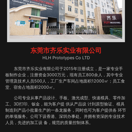
东莞市齐乐实业有限公司
HLH Prototypes Co LTD
东莞市齐乐实业有限公司于2015年注册成立，是一家专业手
板制作企业，注册资金3000万元，现有员工800余人，其中专业
管理及技术人员500人，工厂生产车间占地面积12000㎡；员工食
堂、宿舍占地面积2000㎡。
公司专业从事产品设计、手板、激光成型、快速模具、零件加
工、3D打印、钣金，能为客户提 供从产品设 计到原型验证、模具
制造到产品小批量生产的一条龙服务，同时也可为客户提供各 环节
的单项服务。公司下设香港、深圳办事处。并拥有资深的专业技术
人员，先进的加工设 备，规范的质量控制体系。