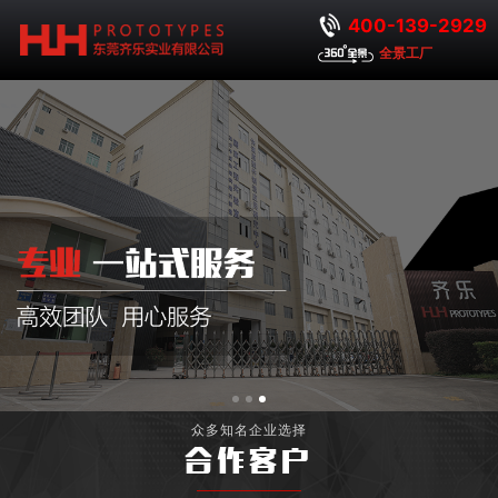
400-139-2929
全景工厂
众多知名企业选择
合作客户