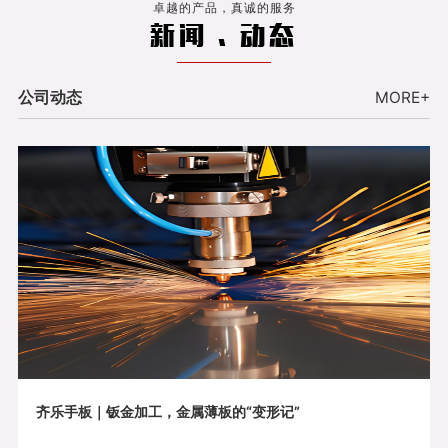
卓越的产品，真诚的服务
新闻 . 动态
公司动态
MORE+
齐乐手板｜钣金加工，金属薄板的“变形记”