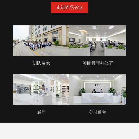
走进齐乐实业
团队展示
项目管理办公室
展厅
公司前台