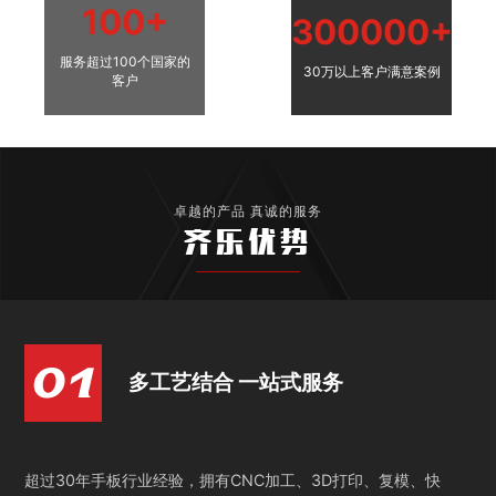
100+
300000+
服务超过100个国家的
30万以上客户满意案例
客户
卓越的产品 真诚的服务
齐乐优势
多工艺结合 一站式服务
超过30年手板行业经验，拥有CNC加工、3D打印、复模、快