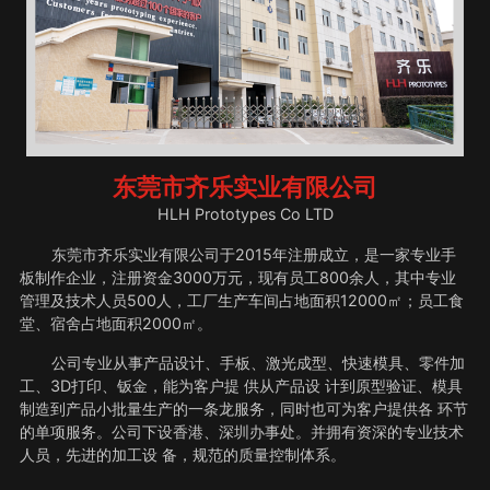
东莞市齐乐实业有限公司
HLH Prototypes Co LTD
东莞市齐乐实业有限公司于2015年注册成立，是一家专业手
板制作企业，注册资金3000万元，现有员工800余人，其中专业
管理及技术人员500人，工厂生产车间占地面积12000㎡；员工食
堂、宿舍占地面积2000㎡。
公司专业从事产品设计、手板、激光成型、快速模具、零件加
工、3D打印、钣金，能为客户提 供从产品设 计到原型验证、模具
制造到产品小批量生产的一条龙服务，同时也可为客户提供各 环节
的单项服务。公司下设香港、深圳办事处。并拥有资深的专业技术
人员，先进的加工设 备，规范的质量控制体系。