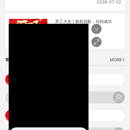
2026-07-02
开工大吉 | 新程启航，马到成功
×
2026-02-25
常见问题
MORE+
cnc塑胶手板打样注意事项
3d打印材料有哪几种最便宜
3d打印竖纹是什么意思