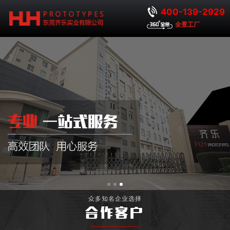
400-139-2929
全景工厂
众多知名企业选择
合作客户