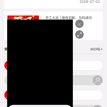
2026-07-02
开工大吉 | 新程启航，马到成功
×
2026-02-25
常见问题
MORE+
cnc塑胶手板打样注意事项
3d打印材料有哪几种最便宜
3d打印竖纹是什么意思