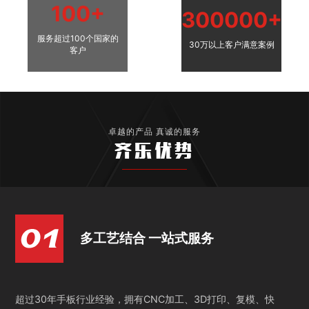
100+
300000+
服务超过100个国家的
30万以上客户满意案例
客户
卓越的产品 真诚的服务
齐乐优势
多工艺结合 一站式服务
超过30年手板行业经验，拥有CNC加工、3D打印、复模、快