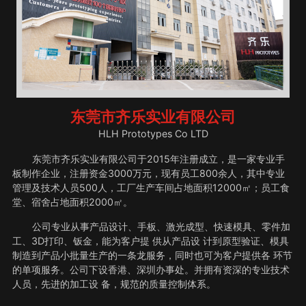
东莞市齐乐实业有限公司
HLH Prototypes Co LTD
东莞市齐乐实业有限公司于2015年注册成立，是一家专业手
板制作企业，注册资金3000万元，现有员工800余人，其中专业
管理及技术人员500人，工厂生产车间占地面积12000㎡；员工食
堂、宿舍占地面积2000㎡。
公司专业从事产品设计、手板、激光成型、快速模具、零件加
工、3D打印、钣金，能为客户提 供从产品设 计到原型验证、模具
制造到产品小批量生产的一条龙服务，同时也可为客户提供各 环节
的单项服务。公司下设香港、深圳办事处。并拥有资深的专业技术
人员，先进的加工设 备，规范的质量控制体系。