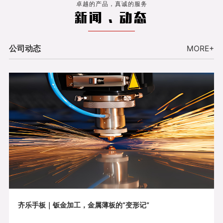
卓越的产品，真诚的服务
新闻 . 动态
公司动态
MORE+
齐乐手板｜钣金加工，金属薄板的“变形记”