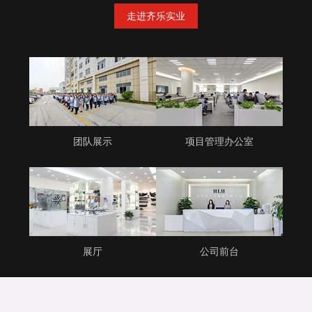
走进齐乐实业
团队展示
项目管理办公室
展厅
公司前台