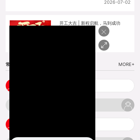
2026-07-02
开工大吉 | 新程启航，马到成功
×
2026-02-25
常见问题
MORE+
cnc塑胶手板打样注意事项
3d打印材料有哪几种最便宜
3d打印竖纹是什么意思