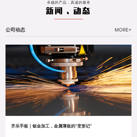
卓越的产品，真诚的服务
新闻 . 动态
公司动态
MORE+
齐乐手板｜钣金加工，金属薄板的“变形记”