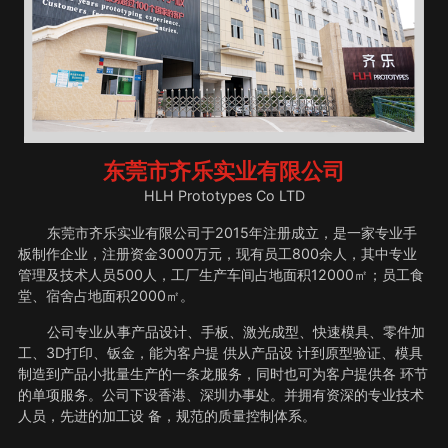
东莞市齐乐实业有限公司
HLH Prototypes Co LTD
东莞市齐乐实业有限公司于2015年注册成立，是一家专业手
板制作企业，注册资金3000万元，现有员工800余人，其中专业
管理及技术人员500人，工厂生产车间占地面积12000㎡；员工食
堂、宿舍占地面积2000㎡。
公司专业从事产品设计、手板、激光成型、快速模具、零件加
工、3D打印、钣金，能为客户提 供从产品设 计到原型验证、模具
制造到产品小批量生产的一条龙服务，同时也可为客户提供各 环节
的单项服务。公司下设香港、深圳办事处。并拥有资深的专业技术
人员，先进的加工设 备，规范的质量控制体系。