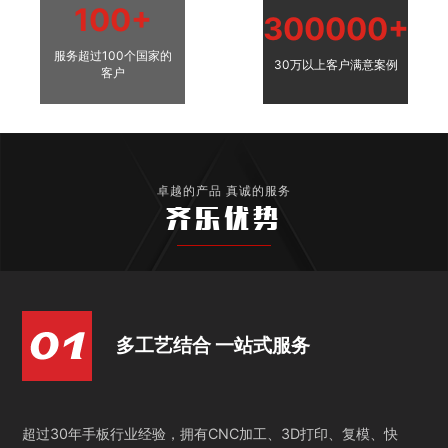
100+
300000+
服务超过100个国家的
30万以上客户满意案例
客户
卓越的产品 真诚的服务
齐乐优势
多工艺结合 一站式服务
超过30年手板行业经验，拥有CNC加工、3D打印、复模、快