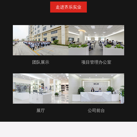
走进齐乐实业
团队展示
项目管理办公室
展厅
公司前台