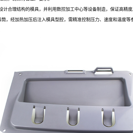
设计合理结构的模具，并利用数控加工中心等设备制造，保证高精度
机料筒，经加热加压后注入模具型腔，需精准控制压力、速度和温度等