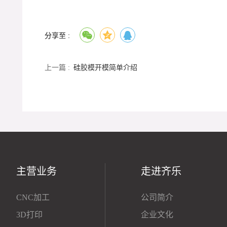
分享至 :
上一篇 :
硅胶模开模简单介绍
主营业务
走进齐乐
CNC加工
公司简介
3D打印
企业文化