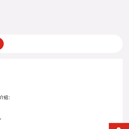
介绍：
。