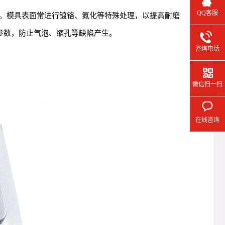
QQ客服
。模具表面常进行镀铬、氮化等特殊处理，以提高耐磨
参数，防止气泡、缩孔等缺陷产生。
咨询电话
微信扫一扫
在线咨询