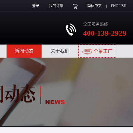
登录
我的订单
简体中文
|
ENGLISH
全国服务热线
400-139-2929
|
新闻动态
|
关于我们
|
全景工厂