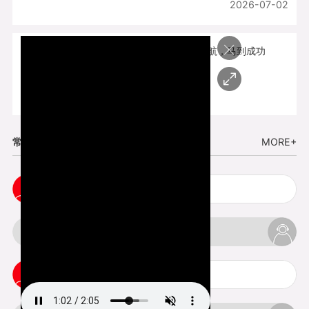
2026-07-02
×
开工大吉 | 新程启航，马到成功
2026-02-25
常见问题
MORE+
cnc塑胶手板打样注意事项
3d打印材料有哪几种最便宜
3d打印竖纹是什么意思