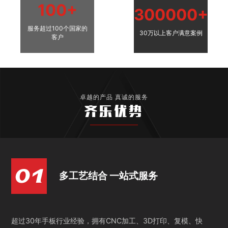
100+
300000+
服务超过100个国家的
30万以上客户满意案例
客户
卓越的产品 真诚的服务
齐乐优势
多工艺结合 一站式服务
超过30年手板行业经验，拥有CNC加工、3D打印、复模、快