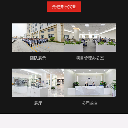
走进齐乐实业
团队展示
项目管理办公室
展厅
公司前台