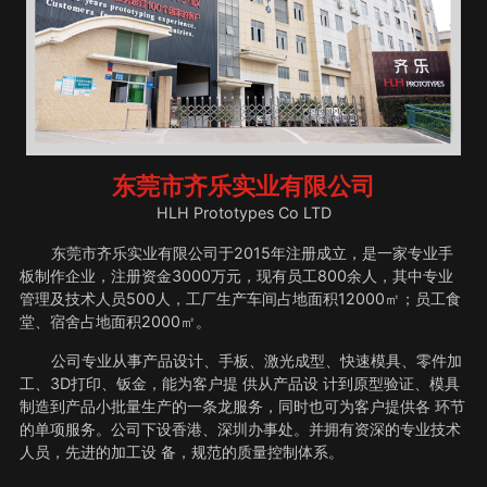
东莞市齐乐实业有限公司
HLH Prototypes Co LTD
东莞市齐乐实业有限公司于2015年注册成立，是一家专业手
板制作企业，注册资金3000万元，现有员工800余人，其中专业
管理及技术人员500人，工厂生产车间占地面积12000㎡；员工食
堂、宿舍占地面积2000㎡。
公司专业从事产品设计、手板、激光成型、快速模具、零件加
工、3D打印、钣金，能为客户提 供从产品设 计到原型验证、模具
制造到产品小批量生产的一条龙服务，同时也可为客户提供各 环节
的单项服务。公司下设香港、深圳办事处。并拥有资深的专业技术
人员，先进的加工设 备，规范的质量控制体系。