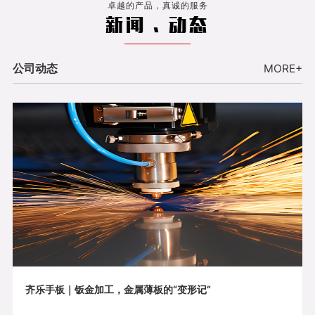
卓越的产品，真诚的服务
新闻 . 动态
公司动态
MORE+
齐乐手板｜钣金加工，金属薄板的“变形记”