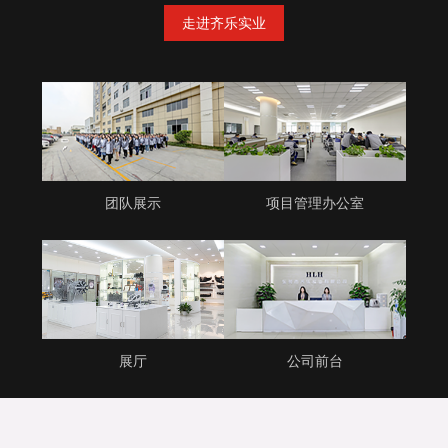
走进齐乐实业
团队展示
项目管理办公室
展厅
公司前台