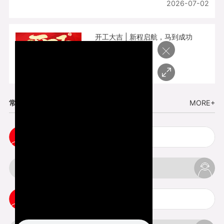
2026-07-02
开工大吉 | 新程启航，马到成功
×
2026-02-25
常见问题
MORE+
cnc塑胶手板打样注意事项
3d打印材料有哪几种最便宜
3d打印竖纹是什么意思