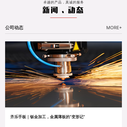
卓越的产品，真诚的服务
新闻 . 动态
公司动态
MORE+
齐乐手板｜钣金加工，金属薄板的“变形记”