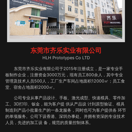
东莞市齐乐实业有限公司
HLH Prototypes Co LTD
东莞市齐乐实业有限公司于2015年注册成立，是一家专业手
板制作企业，注册资金3000万元，现有员工800余人，其中专业
管理及技术人员500人，工厂生产车间占地面积12000㎡；员工食
堂、宿舍占地面积2000㎡。
公司专业从事产品设计、手板、激光成型、快速模具、零件加
工、3D打印、钣金，能为客户提 供从产品设 计到原型验证、模具
制造到产品小批量生产的一条龙服务，同时也可为客户提供各 环节
的单项服务。公司下设香港、深圳办事处。并拥有资深的专业技术
人员，先进的加工设 备，规范的质量控制体系。