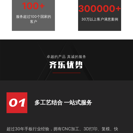
100+
300000+
服务超过100个国家的
30万以上客户满意案例
客户
卓越的产品 真诚的服务
齐乐优势
多工艺结合 一站式服务
超过30年手板行业经验，拥有CNC加工、3D打印、复模、快