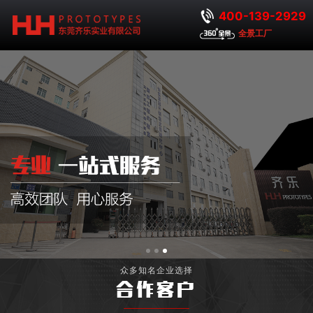
400-139-2929
全景工厂
众多知名企业选择
合作客户