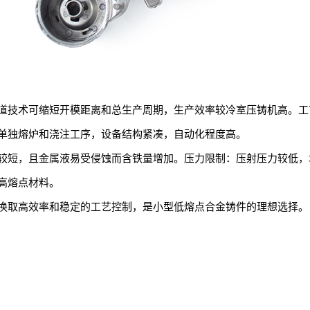
道技术可缩短开模距离和总生产周期，生产效率较冷室压铸机高。工
单独熔炉和浇注工序，设备结构紧凑，自动化程度高。
较短，且金属液易受侵蚀而含铁量增加。压力限制：压射压力较低，
高熔点材料。
换取高效率和稳定的工艺控制，是小型低熔点合金铸件的理想选择。