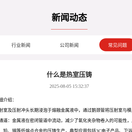
新闻动态
行业新闻
公司新闻
常见问题
什么是热室压铸
2025-08-05 15:32:37
细介绍：
射室及压射冲头长期浸泡于熔融金属液中，通过鹅颈管将压射室与模
通道：金属液在密闭管道中流动，减少了氧化夹杂物卷入的可能性，
、铅、锡等低熔点合金的压铸生产，典型应用包括3C电子产品、卫