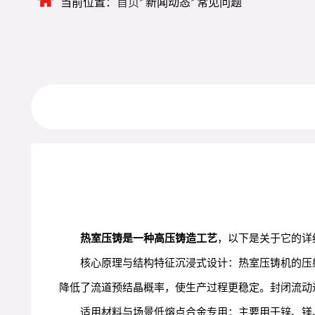
当前位置：
首页
新闻动态
常见问题
热室压铸是一种高压铸造工艺
，以下是关于它的详
核心原理与结构特征沉浸式设计：热室压铸机的压
降低了流道预结晶概率，使生产过程更稳定。封闭流动
适用材料与场景低熔点合金专用：主要用于锌、镁