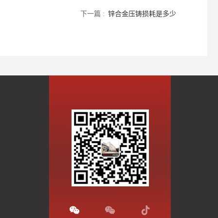
下一篇 :
锌合金压铸损耗是多少