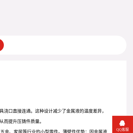
具浇口直接连通。这种设计减少了金属液的温度差异，
从而提升压铸件质量。
QQ客服
浴五金、家居等行业的小型零件。薄壁件优势：因金属液