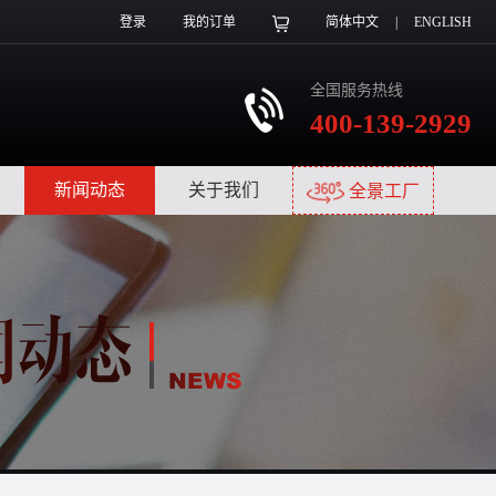
登录
我的订单
简体中文
|
ENGLISH
全国服务热线
400-139-2929
|
新闻动态
|
关于我们
|
全景工厂