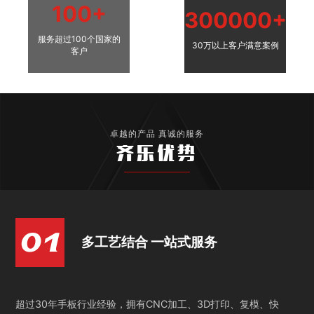
100+
300000+
服务超过100个国家的
30万以上客户满意案例
客户
卓越的产品 真诚的服务
齐乐优势
多工艺结合 一站式服务
超过30年手板行业经验，拥有CNC加工、3D打印、复模、快