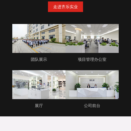
走进齐乐实业
团队展示
项目管理办公室
展厅
公司前台