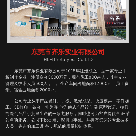
东莞市齐乐实业有限公司
HLH Prototypes Co LTD
东莞市齐乐实业有限公司于2015年注册成立，是一家专业手
板制作企业，注册资金3000万元，现有员工800余人，其中专业
管理及技术人员500人，工厂生产车间占地面积12000㎡；员工食
堂、宿舍占地面积2000㎡。
公司专业从事产品设计、手板、激光成型、快速模具、零件加
工、3D打印、钣金，能为客户提 供从产品设 计到原型验证、模具
制造到产品小批量生产的一条龙服务，同时也可为客户提供各 环节
的单项服务。公司下设香港、深圳办事处。并拥有资深的专业技术
人员，先进的加工设 备，规范的质量控制体系。