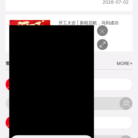
2026-07-02
开工大吉 | 新程启航，马到成功
×
2026-02-25
常见问题
MORE+
3d打印的意义与价值
cnc塑胶手板打样注意事项
3d打印材料有哪几种最便宜