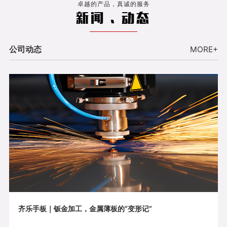
卓越的产品，真诚的服务
新闻 . 动态
公司动态
MORE+
齐乐手板｜钣金加工，金属薄板的“变形记”