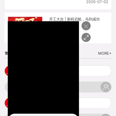
2026-07-02
开工大吉 | 新程启航，马到成功
×
2026-02-25
常见问题
MORE+
五金手板打样注意事项
3d打印挤出不足怎么办
3d打印pla温度是多少