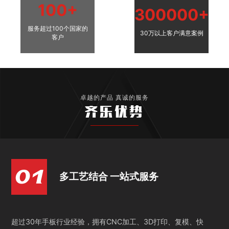
100+
300000+
服务超过100个国家的
30万以上客户满意案例
客户
卓越的产品 真诚的服务
齐乐优势
多工艺结合 一站式服务
超过30年手板行业经验，拥有CNC加工、3D打印、复模、快