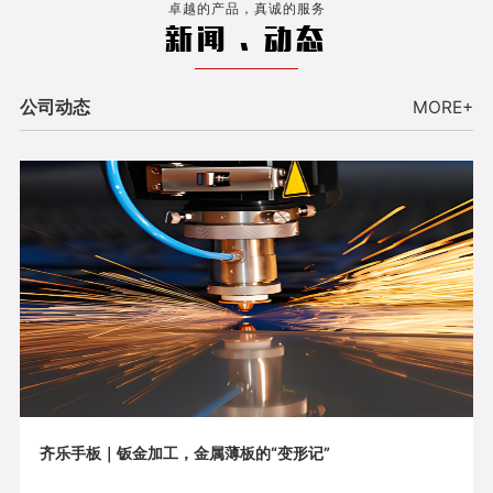
卓越的产品，真诚的服务
新闻 . 动态
公司动态
MORE+
齐乐手板｜钣金加工，金属薄板的“变形记”