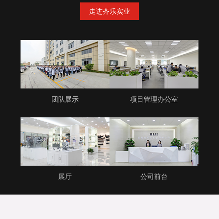
走进齐乐实业
团队展示
项目管理办公室
展厅
公司前台