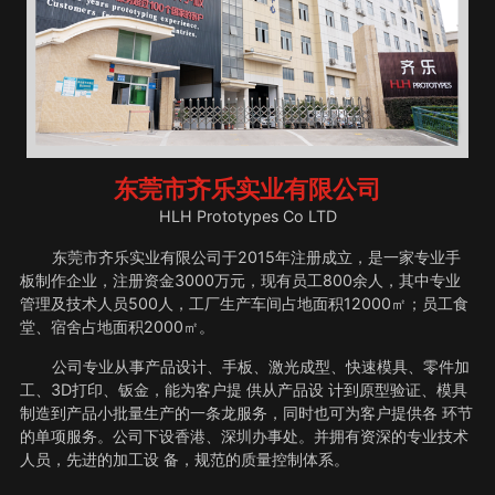
东莞市齐乐实业有限公司
HLH Prototypes Co LTD
东莞市齐乐实业有限公司于2015年注册成立，是一家专业手
板制作企业，注册资金3000万元，现有员工800余人，其中专业
管理及技术人员500人，工厂生产车间占地面积12000㎡；员工食
堂、宿舍占地面积2000㎡。
公司专业从事产品设计、手板、激光成型、快速模具、零件加
工、3D打印、钣金，能为客户提 供从产品设 计到原型验证、模具
制造到产品小批量生产的一条龙服务，同时也可为客户提供各 环节
的单项服务。公司下设香港、深圳办事处。并拥有资深的专业技术
人员，先进的加工设 备，规范的质量控制体系。