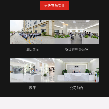
走进齐乐实业
团队展示
项目管理办公室
展厅
公司前台