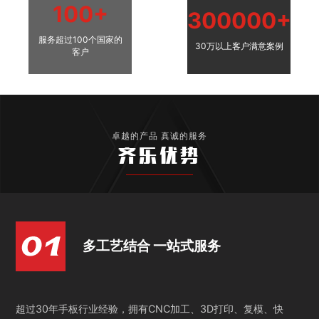
100+
300000+
服务超过100个国家的
30万以上客户满意案例
客户
卓越的产品 真诚的服务
齐乐优势
多工艺结合 一站式服务
超过30年手板行业经验，拥有CNC加工、3D打印、复模、快