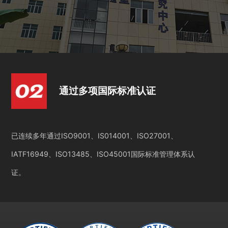
通过多项国际标准认证
已连续多年通过ISO9001、IS014001、ISO27001、
IATF16949、ISO13485、ISO45001国际标准管理体系认
证。