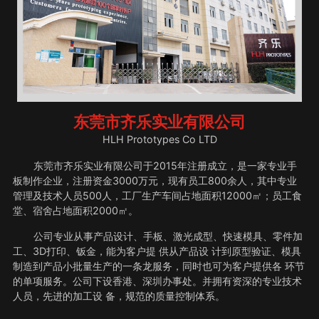
东莞市齐乐实业有限公司
HLH Prototypes Co LTD
东莞市齐乐实业有限公司于2015年注册成立，是一家专业手
板制作企业，注册资金3000万元，现有员工800余人，其中专业
管理及技术人员500人，工厂生产车间占地面积12000㎡；员工食
堂、宿舍占地面积2000㎡。
公司专业从事产品设计、手板、激光成型、快速模具、零件加
工、3D打印、钣金，能为客户提 供从产品设 计到原型验证、模具
制造到产品小批量生产的一条龙服务，同时也可为客户提供各 环节
的单项服务。公司下设香港、深圳办事处。并拥有资深的专业技术
人员，先进的加工设 备，规范的质量控制体系。