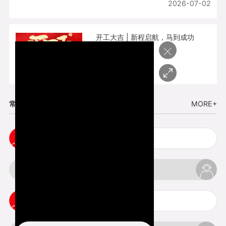
2026-07-02
开工大吉 | 新程启航，马到成功
×
2026-02-25
常见问题
MORE+
cnc塑胶手板打样注意事项
3d打印材料有哪几种最便宜
3d打印竖纹是什么意思