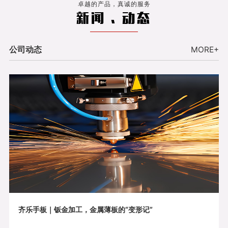
卓越的产品，真诚的服务
新闻 . 动态
公司动态
MORE+
齐乐手板｜钣金加工，金属薄板的“变形记”