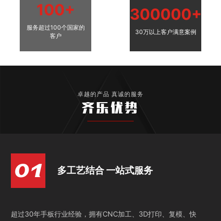
100+
300000+
服务超过100个国家的
30万以上客户满意案例
客户
卓越的产品 真诚的服务
齐乐优势
多工艺结合 一站式服务
超过30年手板行业经验，拥有CNC加工、3D打印、复模、快