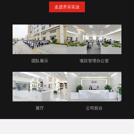
走进齐乐实业
团队展示
项目管理办公室
展厅
公司前台