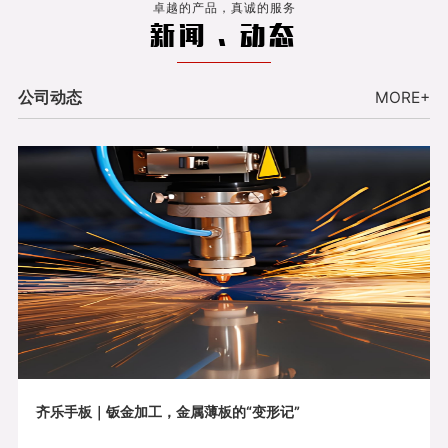
卓越的产品，真诚的服务
新闻 . 动态
公司动态
MORE+
齐乐手板｜钣金加工，金属薄板的“变形记”