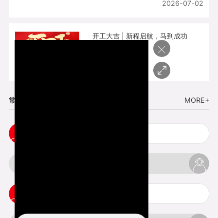
2026-07-02
开工大吉 | 新程启航，马到成功
×
2026-02-25
常见问题
MORE+
cnc塑胶手板打样注意事项
3d打印材料有哪几种最便宜
3d打印竖纹是什么意思