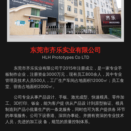
东莞市齐乐实业有限公司
HLH Prototypes Co LTD
东莞市齐乐实业有限公司于2015年注册成立，是一家专业手
板制作企业，注册资金3000万元，现有员工800余人，其中专业
管理及技术人员500人，工厂生产车间占地面积12000㎡；员工食
堂、宿舍占地面积2000㎡。
公司专业从事产品设计、手板、激光成型、快速模具、零件加
工、3D打印、钣金，能为客户提 供从产品设 计到原型验证、模具
制造到产品小批量生产的一条龙服务，同时也可为客户提供各 环节
的单项服务。公司下设香港、深圳办事处。并拥有资深的专业技术
人员，先进的加工设 备，规范的质量控制体系。