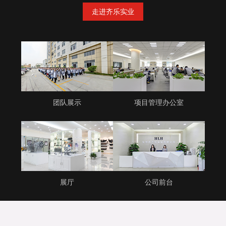
走进齐乐实业
团队展示
项目管理办公室
展厅
公司前台