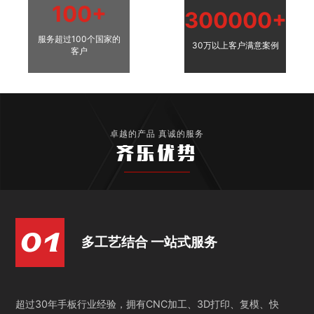
100+
300000+
服务超过100个国家的
30万以上客户满意案例
客户
卓越的产品 真诚的服务
齐乐优势
多工艺结合 一站式服务
超过30年手板行业经验，拥有CNC加工、3D打印、复模、快