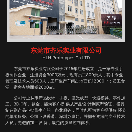
东莞市齐乐实业有限公司
HLH Prototypes Co LTD
东莞市齐乐实业有限公司于2015年注册成立，是一家专业手
板制作企业，注册资金3000万元，现有员工800余人，其中专业
管理及技术人员500人，工厂生产车间占地面积12000㎡；员工食
堂、宿舍占地面积2000㎡。
公司专业从事产品设计、手板、激光成型、快速模具、零件加
工、3D打印、钣金，能为客户提 供从产品设 计到原型验证、模具
制造到产品小批量生产的一条龙服务，同时也可为客户提供各 环节
的单项服务。公司下设香港、深圳办事处。并拥有资深的专业技术
人员，先进的加工设 备，规范的质量控制体系。