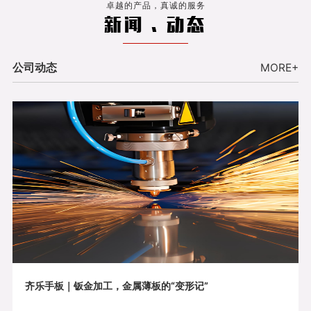
卓越的产品，真诚的服务
新闻 . 动态
公司动态
MORE+
齐乐手板｜钣金加工，金属薄板的“变形记”