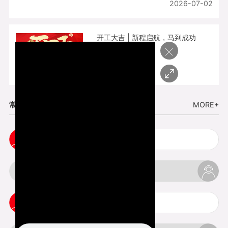
2026-07-02
开工大吉 | 新程启航，马到成功
×
2026-02-25
常见问题
MORE+
cnc塑胶手板打样注意事项
3d打印材料有哪几种最便宜
3d打印竖纹是什么意思