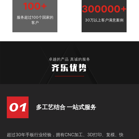
100+
300000+
服务超过100个国家的
30万以上客户满意案例
客户
卓越的产品 真诚的服务
齐乐优势
多工艺结合 一站式服务
超过30年手板行业经验，拥有CNC加工、3D打印、复模、快