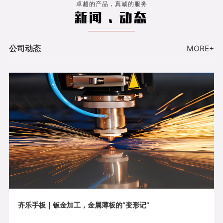
卓越的产品，真诚的服务
新闻 . 动态
公司动态
MORE+
齐乐手板｜钣金加工，金属薄板的“变形记”