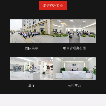
走进齐乐实业
团队展示
项目管理办公室
展厅
公司前台