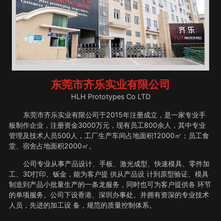
东莞市齐乐实业有限公司
HLH Prototypes Co LTD
东莞市齐乐实业有限公司于2015年注册成立，是一家专业手
板制作企业，注册资金3000万元，现有员工800余人，其中专业
管理及技术人员500人，工厂生产车间占地面积12000㎡；员工食
堂、宿舍占地面积2000㎡。
公司专业从事产品设计、手板、激光成型、快速模具、零件加
工、3D打印、钣金，能为客户提 供从产品设 计到原型验证、模具
制造到产品小批量生产的一条龙服务，同时也可为客户提供各 环节
的单项服务。公司下设香港、深圳办事处。并拥有资深的专业技术
人员，先进的加工设 备，规范的质量控制体系。