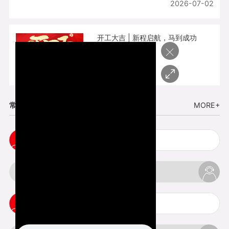
2026-07-02
开工大吉 | 新程启航，马到成功
×
2026-02-25
常见问题
MORE+
五金手板打样注意事项
3d打印挤出不足怎么办
3d打印pla温度是多少