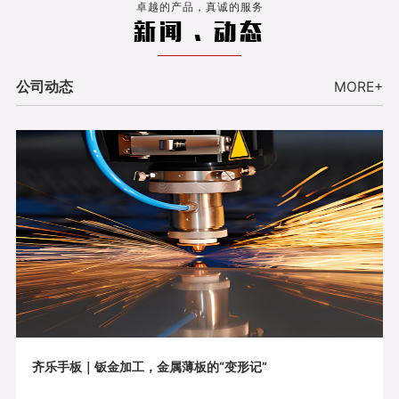
卓越的产品，真诚的服务
新闻 . 动态
公司动态
MORE+
齐乐手板｜钣金加工，金属薄板的“变形记”