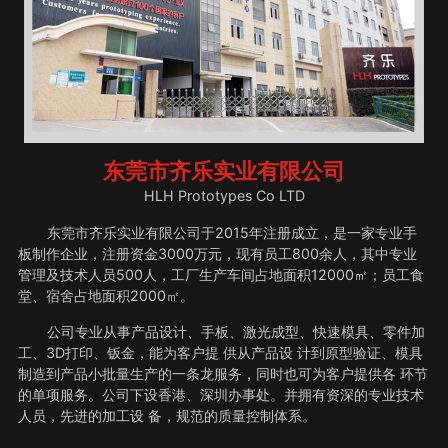
东莞市齐乐实业有限公司
HLH Prototypes Co LTD
东莞市齐乐实业有限公司于2015年注册成立，是一家专业手
板制作企业，注册资金3000万元，现有员工800余人，其中专业
管理及技术人员500人，工厂生产车间占地面积12000㎡；员工食
堂、宿舍占地面积2000㎡。
公司专业从事产品设计、手板、激光成型、快速模具、零件加
工、3D打印、钣金，能为客户提 供从产品设 计到原型验证、模具
制造到产品小批量生产的一条龙服务，同时也可为客户提供各 环节
的单项服务。公司下设香港、深圳办事处。并拥有资深的专业技术
人员，先进的加工设 备，规范的质量控制体系。