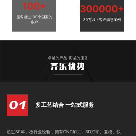
100+
300000+
服务超过100个国家的
30万以上客户满意案例
客户
卓越的产品 真诚的服务
齐乐优势
多工艺结合 一站式服务
超过30年手板行业经验，拥有CNC加工、3D打印、复模、快