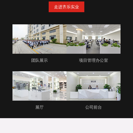
走进齐乐实业
团队展示
项目管理办公室
展厅
公司前台