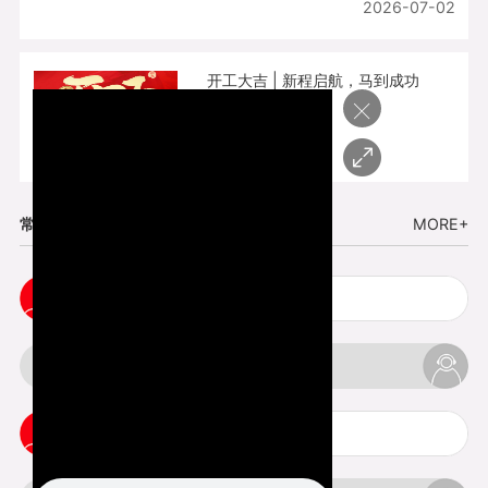
2026-07-02
开工大吉 | 新程启航，马到成功
×
2026-02-25
常见问题
MORE+
cnc塑胶手板打样注意事项
3d打印材料有哪几种最便宜
3d打印竖纹是什么意思