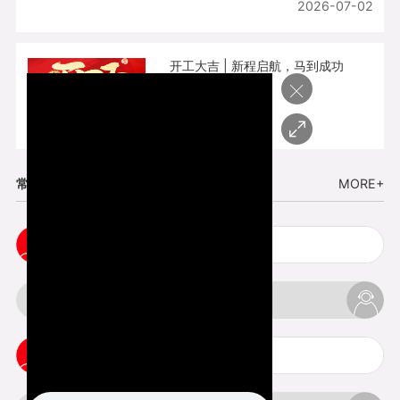
2026-07-02
开工大吉 | 新程启航，马到成功
×
2026-02-25
常见问题
MORE+
3d手板打样注意事项
3d打印透明手板注意事项
3d打印的意义与价值