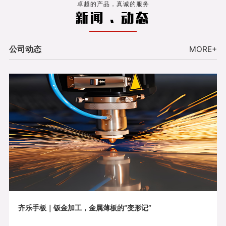
卓越的产品，真诚的服务
新闻 . 动态
公司动态
MORE+
齐乐手板｜钣金加工，金属薄板的“变形记”