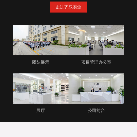
走进齐乐实业
团队展示
项目管理办公室
展厅
公司前台