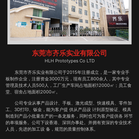
东莞市齐乐实业有限公司
HLH Prototypes Co LTD
东莞市齐乐实业有限公司于2015年注册成立，是一家专业手
板制作企业，注册资金3000万元，现有员工800余人，其中专业
管理及技术人员500人，工厂生产车间占地面积12000㎡；员工食
堂、宿舍占地面积2000㎡。
公司专业从事产品设计、手板、激光成型、快速模具、零件加
工、3D打印、钣金，能为客户提 供从产品设 计到原型验证、模具
制造到产品小批量生产的一条龙服务，同时也可为客户提供各 环节
的单项服务。公司下设香港、深圳办事处。并拥有资深的专业技术
人员，先进的加工设 备，规范的质量控制体系。