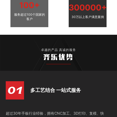
100+
300000+
服务超过100个国家的
30万以上客户满意案例
客户
卓越的产品 真诚的服务
齐乐优势
多工艺结合 一站式服务
超过30年手板行业经验，拥有CNC加工、3D打印、复模、快