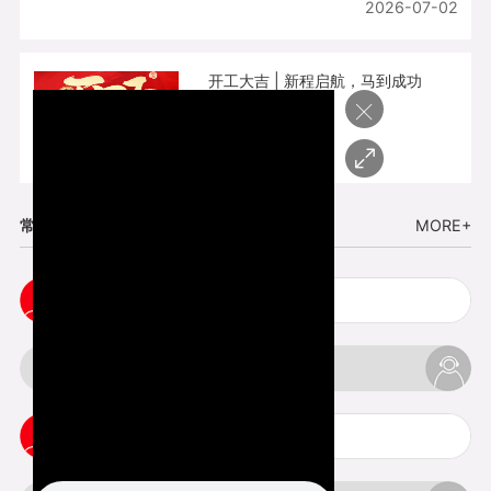
2026-07-02
开工大吉 | 新程启航，马到成功
×
2026-02-25
常见问题
MORE+
cnc塑胶手板打样注意事项
3d打印材料有哪几种最便宜
3d打印竖纹是什么意思