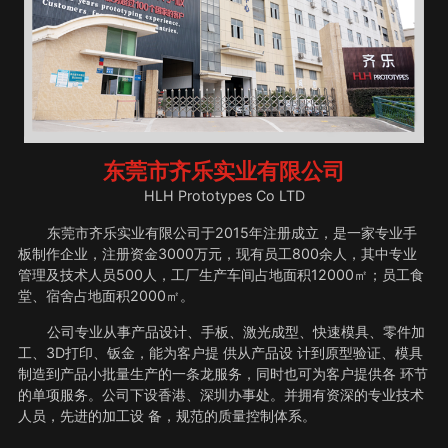
东莞市齐乐实业有限公司
HLH Prototypes Co LTD
东莞市齐乐实业有限公司于2015年注册成立，是一家专业手
板制作企业，注册资金3000万元，现有员工800余人，其中专业
管理及技术人员500人，工厂生产车间占地面积12000㎡；员工食
堂、宿舍占地面积2000㎡。
公司专业从事产品设计、手板、激光成型、快速模具、零件加
工、3D打印、钣金，能为客户提 供从产品设 计到原型验证、模具
制造到产品小批量生产的一条龙服务，同时也可为客户提供各 环节
的单项服务。公司下设香港、深圳办事处。并拥有资深的专业技术
人员，先进的加工设 备，规范的质量控制体系。