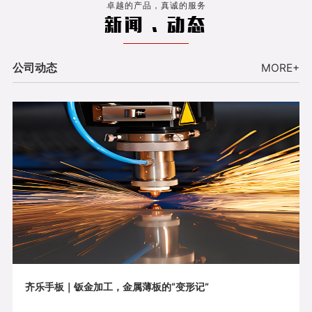
卓越的产品，真诚的服务
新闻 . 动态
公司动态
MORE+
齐乐手板｜钣金加工，金属薄板的“变形记”