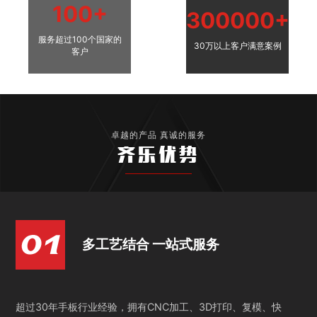
100+
300000+
服务超过100个国家的
30万以上客户满意案例
客户
卓越的产品 真诚的服务
齐乐优势
多工艺结合 一站式服务
超过30年手板行业经验，拥有CNC加工、3D打印、复模、快