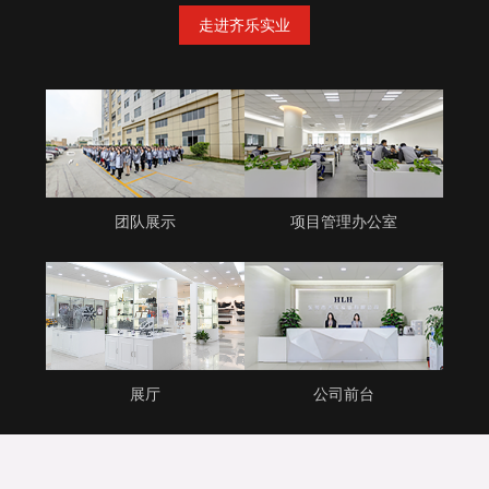
走进齐乐实业
团队展示
项目管理办公室
展厅
公司前台