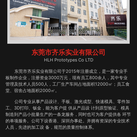
东莞市齐乐实业有限公司
HLH Prototypes Co LTD
东莞市齐乐实业有限公司于2015年注册成立，是一家专业手
板制作企业，注册资金3000万元，现有员工800余人，其中专业
管理及技术人员500人，工厂生产车间占地面积12000㎡；员工食
堂、宿舍占地面积2000㎡。
公司专业从事产品设计、手板、激光成型、快速模具、零件加
工、3D打印、钣金，能为客户提 供从产品设 计到原型验证、模具
制造到产品小批量生产的一条龙服务，同时也可为客户提供各 环节
的单项服务。公司下设香港、深圳办事处。并拥有资深的专业技术
人员，先进的加工设 备，规范的质量控制体系。