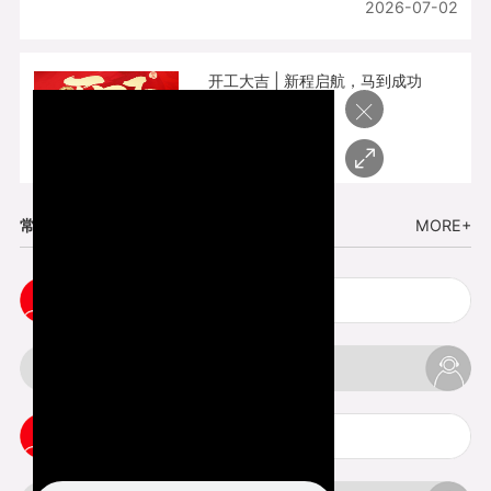
2026-07-02
开工大吉 | 新程启航，马到成功
×
2026-02-25
常见问题
MORE+
cnc塑胶手板打样注意事项
3d打印材料有哪几种最便宜
3d打印竖纹是什么意思