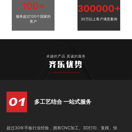
100+
300000+
服务超过100个国家的
30万以上客户满意案例
客户
卓越的产品 真诚的服务
齐乐优势
多工艺结合 一站式服务
超过30年手板行业经验，拥有CNC加工、3D打印、复模、快