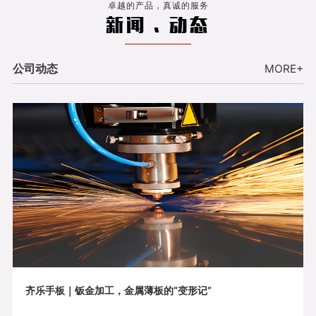
卓越的产品，真诚的服务
新闻 . 动态
公司动态
MORE+
齐乐手板｜钣金加工，金属薄板的“变形记”