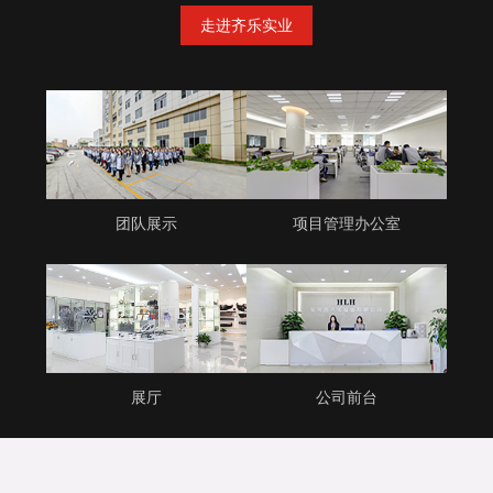
走进齐乐实业
团队展示
项目管理办公室
展厅
公司前台