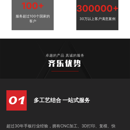
100+
300000+
服务超过100个国家的
30万以上客户满意案例
客户
卓越的产品 真诚的服务
齐乐优势
多工艺结合 一站式服务
超过30年手板行业经验，拥有CNC加工、3D打印、复模、快