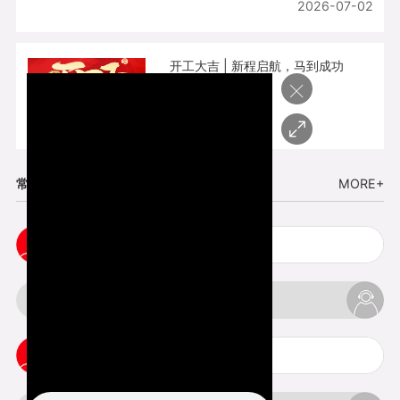
2026-07-02
开工大吉 | 新程启航，马到成功
×
2026-02-25
常见问题
MORE+
cnc塑胶手板打样注意事项
3d打印材料有哪几种最便宜
3d打印竖纹是什么意思