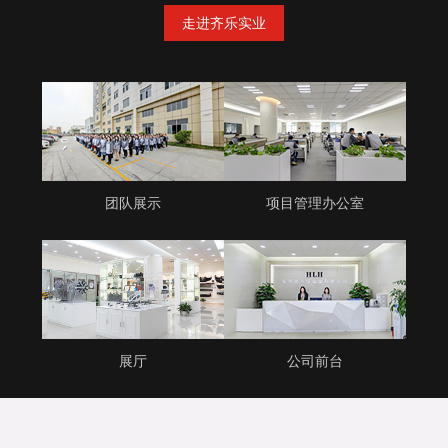
走进齐乐实业
团队展示
项目管理办公室
展厅
公司前台