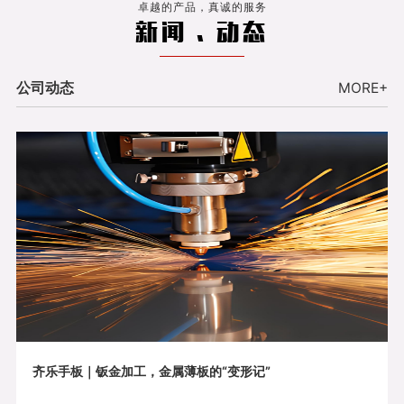
卓越的产品，真诚的服务
新闻 . 动态
公司动态
MORE+
齐乐手板｜钣金加工，金属薄板的“变形记”