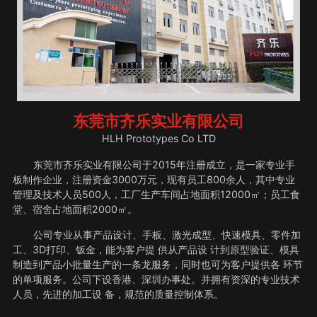
东莞市齐乐实业有限公司
HLH Prototypes Co LTD
东莞市齐乐实业有限公司于2015年注册成立，是一家专业手
板制作企业，注册资金3000万元，现有员工800余人，其中专业
管理及技术人员500人，工厂生产车间占地面积12000㎡；员工食
堂、宿舍占地面积2000㎡。
公司专业从事产品设计、手板、激光成型、快速模具、零件加
工、3D打印、钣金，能为客户提 供从产品设 计到原型验证、模具
制造到产品小批量生产的一条龙服务，同时也可为客户提供各 环节
的单项服务。公司下设香港、深圳办事处。并拥有资深的专业技术
人员，先进的加工设 备，规范的质量控制体系。