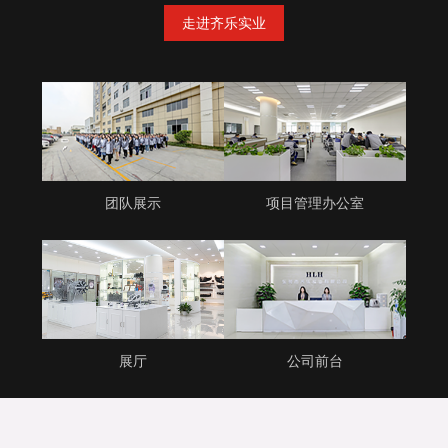
走进齐乐实业
团队展示
项目管理办公室
展厅
公司前台