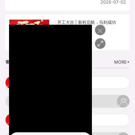
2026-07-02
开工大吉 | 新程启航，马到成功
×
2026-02-25
常见问题
MORE+
cnc塑胶手板打样注意事项
3d打印材料有哪几种最便宜
3d打印竖纹是什么意思