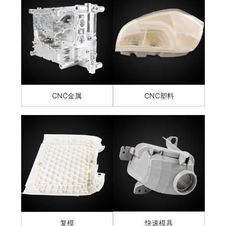
CNC金属
CNC塑料
复模
快速模具