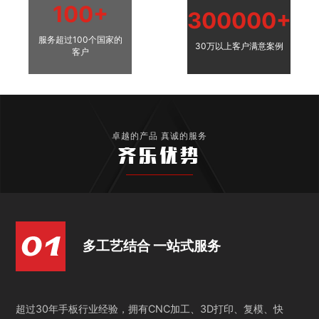
100+
300000+
服务超过100个国家的
30万以上客户满意案例
客户
卓越的产品 真诚的服务
齐乐优势
多工艺结合 一站式服务
超过30年手板行业经验，拥有CNC加工、3D打印、复模、快