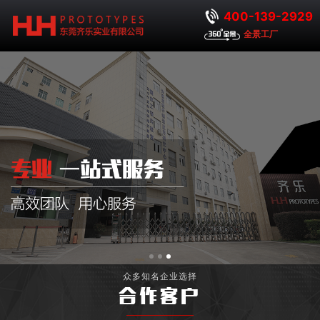
400-139-2929
全景工厂
众多知名企业选择
合作客户