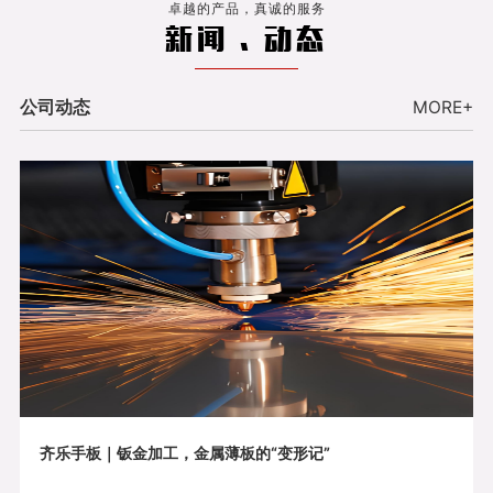
卓越的产品，真诚的服务
新闻 . 动态
公司动态
MORE+
齐乐手板｜钣金加工，金属薄板的“变形记”