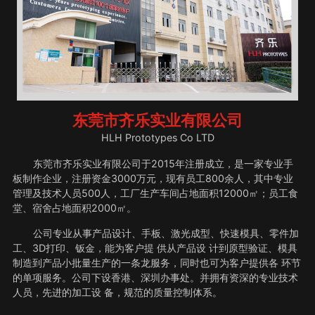
东莞市齐乐实业有限公司
HLH Prototypes Co LTD
东莞市齐乐实业有限公司于2015年注册成立，是一家专业手
板制作企业，注册资金3000万元，现有员工800余人，其中专业
管理及技术人员500人，工厂生产车间占地面积12000㎡；员工食
堂、宿舍占地面积2000㎡。
公司专业从事产品设计、手板、激光成型、快速模具、零件加
工、3D打印、钣金，能为客户提 供从产品设 计到原型验证、模具
制造到产品小批量生产的一条龙服务，同时也可为客户提供各 环节
的单项服务。公司下设香港、深圳办事处。并拥有资深的专业技术
人员，先进的加工设 备，规范的质量控制体系。