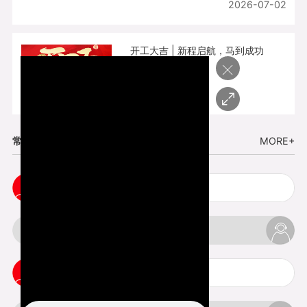
2026-07-02
开工大吉 | 新程启航，马到成功
×
2026-02-25
常见问题
MORE+
cnc塑胶手板打样注意事项
3d打印材料有哪几种最便宜
3d打印竖纹是什么意思