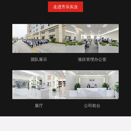
走进齐乐实业
团队展示
项目管理办公室
展厅
公司前台