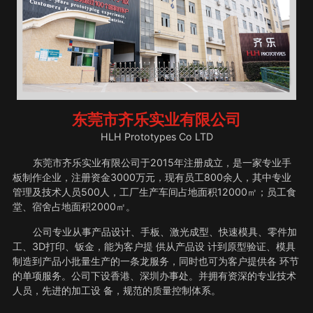
东莞市齐乐实业有限公司
HLH Prototypes Co LTD
东莞市齐乐实业有限公司于2015年注册成立，是一家专业手
板制作企业，注册资金3000万元，现有员工800余人，其中专业
管理及技术人员500人，工厂生产车间占地面积12000㎡；员工食
堂、宿舍占地面积2000㎡。
公司专业从事产品设计、手板、激光成型、快速模具、零件加
工、3D打印、钣金，能为客户提 供从产品设 计到原型验证、模具
制造到产品小批量生产的一条龙服务，同时也可为客户提供各 环节
的单项服务。公司下设香港、深圳办事处。并拥有资深的专业技术
人员，先进的加工设 备，规范的质量控制体系。