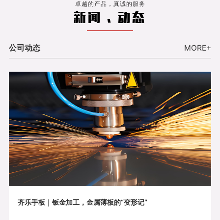
卓越的产品，真诚的服务
新闻 . 动态
公司动态
MORE+
齐乐手板｜钣金加工，金属薄板的“变形记”