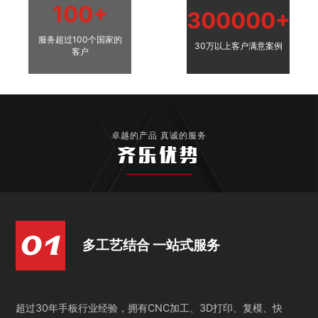
100+
300000+
服务超过100个国家的
30万以上客户满意案例
客户
卓越的产品 真诚的服务
齐乐优势
多工艺结合 一站式服务
超过30年手板行业经验，拥有CNC加工、3D打印、复模、快