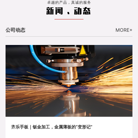
卓越的产品，真诚的服务
新闻 . 动态
公司动态
MORE+
齐乐手板｜钣金加工，金属薄板的“变形记”