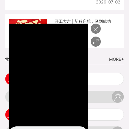
2026-07-02
开工大吉 | 新程启航，马到成功
×
2026-02-25
常见问题
MORE+
五金手板打样注意事项
3d打印挤出不足怎么办
3d打印pla温度是多少