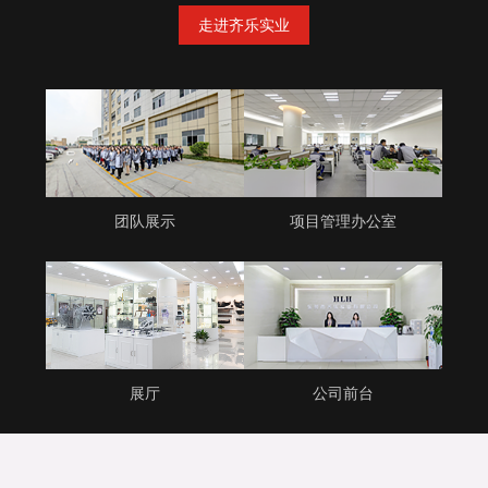
走进齐乐实业
团队展示
项目管理办公室
展厅
公司前台