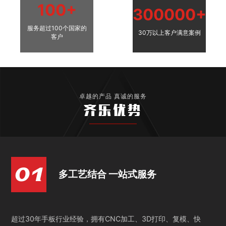
100+
300000+
服务超过100个国家的
30万以上客户满意案例
客户
卓越的产品 真诚的服务
齐乐优势
多工艺结合 一站式服务
超过30年手板行业经验，拥有CNC加工、3D打印、复模、快