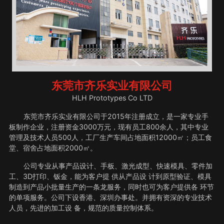
东莞市齐乐实业有限公司
HLH Prototypes Co LTD
东莞市齐乐实业有限公司于2015年注册成立，是一家专业手
板制作企业，注册资金3000万元，现有员工800余人，其中专业
管理及技术人员500人，工厂生产车间占地面积12000㎡；员工食
堂、宿舍占地面积2000㎡。
公司专业从事产品设计、手板、激光成型、快速模具、零件加
工、3D打印、钣金，能为客户提 供从产品设 计到原型验证、模具
制造到产品小批量生产的一条龙服务，同时也可为客户提供各 环节
的单项服务。公司下设香港、深圳办事处。并拥有资深的专业技术
人员，先进的加工设 备，规范的质量控制体系。