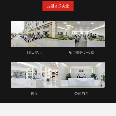
走进齐乐实业
团队展示
项目管理办公室
展厅
公司前台