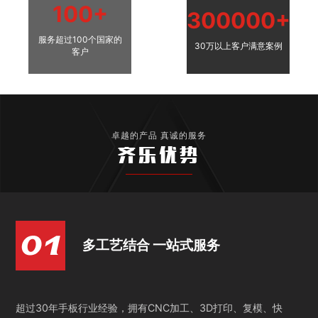
100+
300000+
服务超过100个国家的
30万以上客户满意案例
客户
卓越的产品 真诚的服务
齐乐优势
多工艺结合 一站式服务
超过30年手板行业经验，拥有CNC加工、3D打印、复模、快