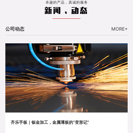
卓越的产品，真诚的服务
新闻 . 动态
公司动态
MORE+
齐乐手板｜钣金加工，金属薄板的“变形记”