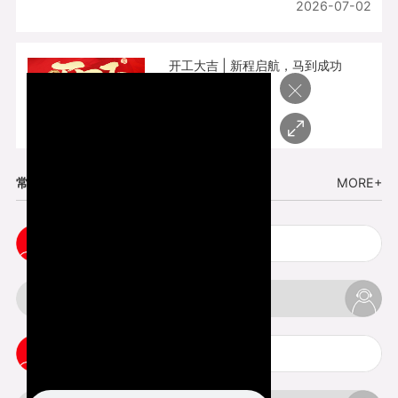
2026-07-02
开工大吉 | 新程启航，马到成功
×
2026-02-25
常见问题
MORE+
3d打印透明手板注意事项
3d打印的意义与价值
cnc塑胶手板打样注意事项