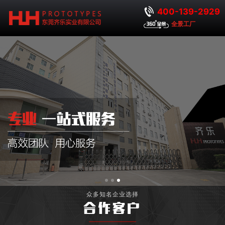
400-139-2929
全景工厂
众多知名企业选择
合作客户