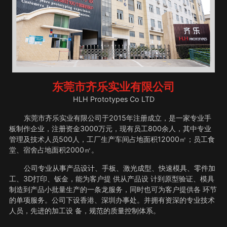
东莞市齐乐实业有限公司
HLH Prototypes Co LTD
东莞市齐乐实业有限公司于2015年注册成立，是一家专业手
板制作企业，注册资金3000万元，现有员工800余人，其中专业
管理及技术人员500人，工厂生产车间占地面积12000㎡；员工食
堂、宿舍占地面积2000㎡。
公司专业从事产品设计、手板、激光成型、快速模具、零件加
工、3D打印、钣金，能为客户提 供从产品设 计到原型验证、模具
制造到产品小批量生产的一条龙服务，同时也可为客户提供各 环节
的单项服务。公司下设香港、深圳办事处。并拥有资深的专业技术
人员，先进的加工设 备，规范的质量控制体系。