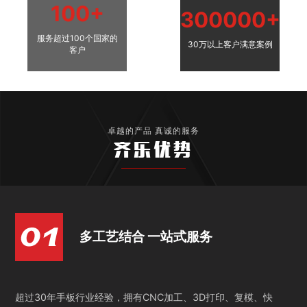
100+
300000+
服务超过100个国家的
30万以上客户满意案例
客户
卓越的产品 真诚的服务
齐乐优势
多工艺结合 一站式服务
超过30年手板行业经验，拥有CNC加工、3D打印、复模、快