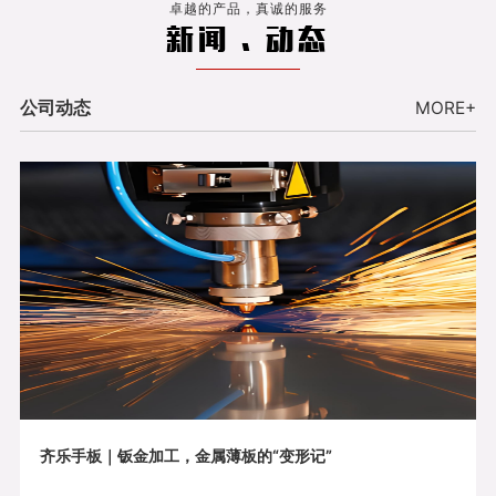
卓越的产品，真诚的服务
新闻 . 动态
公司动态
MORE+
齐乐手板｜钣金加工，金属薄板的“变形记”