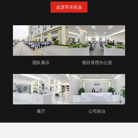
走进齐乐实业
团队展示
项目管理办公室
展厅
公司前台