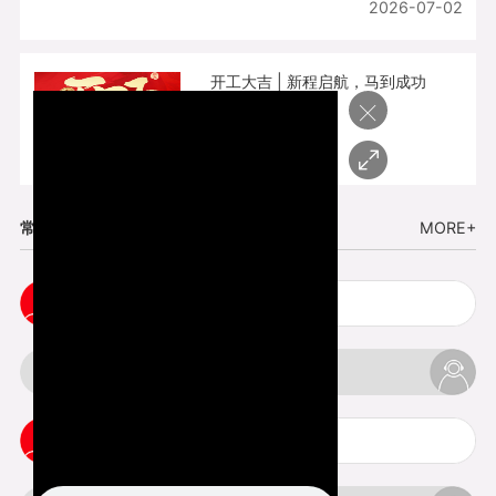
2026-07-02
开工大吉 | 新程启航，马到成功
×
2026-02-25
常见问题
MORE+
五金手板打样注意事项
3d打印挤出不足怎么办
3d打印pla温度是多少