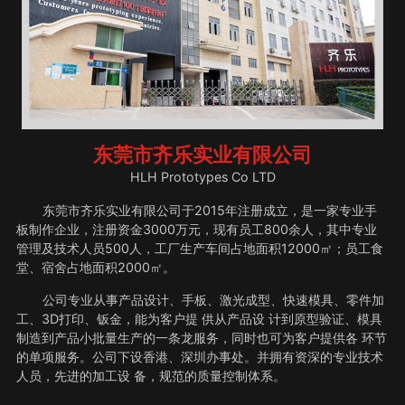
东莞市齐乐实业有限公司
HLH Prototypes Co LTD
东莞市齐乐实业有限公司于2015年注册成立，是一家专业手
板制作企业，注册资金3000万元，现有员工800余人，其中专业
管理及技术人员500人，工厂生产车间占地面积12000㎡；员工食
堂、宿舍占地面积2000㎡。
公司专业从事产品设计、手板、激光成型、快速模具、零件加
工、3D打印、钣金，能为客户提 供从产品设 计到原型验证、模具
制造到产品小批量生产的一条龙服务，同时也可为客户提供各 环节
的单项服务。公司下设香港、深圳办事处。并拥有资深的专业技术
人员，先进的加工设 备，规范的质量控制体系。