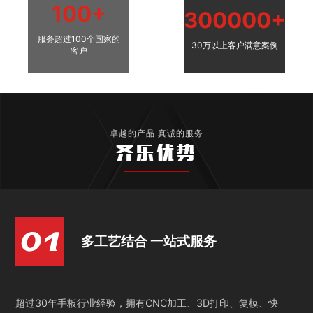
100+
300000+
服务超过100个国家的
30万以上客户满意案例
客户
卓越的产品 真诚的服务
齐乐优势
多工艺结合 一站式服务
超过30年手板行业经验，拥有CNC加工、3D打印、复模、快