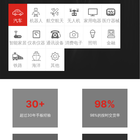
汽车
机器人
航空航天
无人机
家用电器
医疗器械
智能家居
仪表仪器
通讯设备
消费电子
照明
金融
铁路
海洋
其他
30+
98%
超过30年手板经验
98%的按时交货率