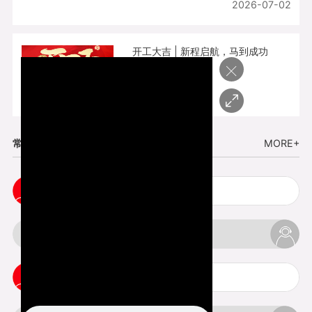
2026-07-02
开工大吉 | 新程启航，马到成功
×
2026-02-25
常见问题
MORE+
小批量复模手板注意事项
3d打印的缺陷和问题是什么
3d打印可以打印哪些东西