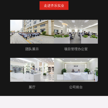
走进齐乐实业
团队展示
项目管理办公室
展厅
公司前台