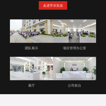
走进齐乐实业
团队展示
项目管理办公室
展厅
公司前台