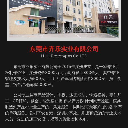
东莞市齐乐实业有限公司
HLH Prototypes Co LTD
东莞市齐乐实业有限公司于2015年注册成立，是一家专业手
板制作企业，注册资金3000万元，现有员工800余人，其中专业
管理及技术人员500人，工厂生产车间占地面积12000㎡；员工食
堂、宿舍占地面积2000㎡。
公司专业从事产品设计、手板、激光成型、快速模具、零件加
工、3D打印、钣金，能为客户提 供从产品设 计到原型验证、模具
制造到产品小批量生产的一条龙服务，同时也可为客户提供各 环节
的单项服务。公司下设香港、深圳办事处。并拥有资深的专业技术
人员，先进的加工设 备，规范的质量控制体系。