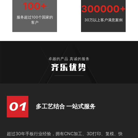
100+
300000+
服务超过100个国家的
30万以上客户满意案例
客户
卓越的产品 真诚的服务
齐乐优势
多工艺结合 一站式服务
超过30年手板行业经验，拥有CNC加工、3D打印、复模、快