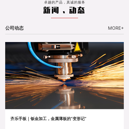
卓越的产品，真诚的服务
新闻 . 动态
公司动态
MORE+
齐乐手板｜钣金加工，金属薄板的“变形记”