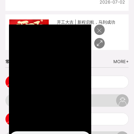
2026-07-02
开工大吉 | 新程启航，马到成功
×
2026-02-25
常见问题
MORE+
3d手板打样注意事项
3d打印透明手板注意事项
3d打印的意义与价值