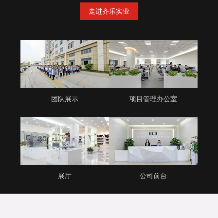
走进齐乐实业
团队展示
项目管理办公室
展厅
公司前台