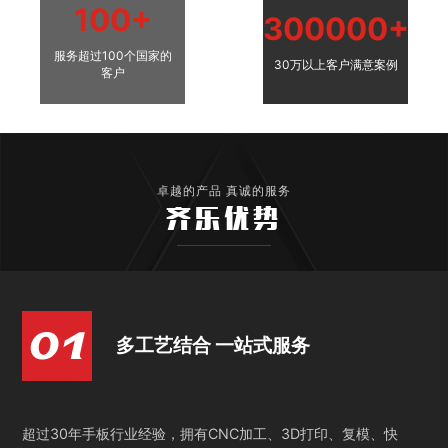
100+
300000+
服务超过100个国家的
30万以上客户满意案例
客户
卓越的产品 真诚的服务
齐乐优势
多工艺结合 一站式服务
超过30年手板行业经验，拥有CNC加工、3D打印、复模、快