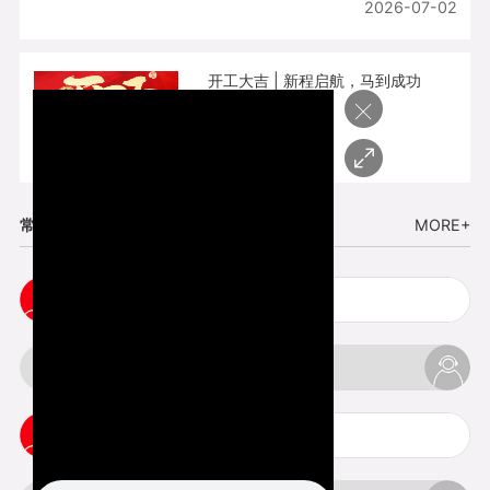
2026-07-02
开工大吉 | 新程启航，马到成功
×
2026-02-25
常见问题
MORE+
cnc塑胶手板打样注意事项
3d打印材料有哪几种最便宜
3d打印竖纹是什么意思