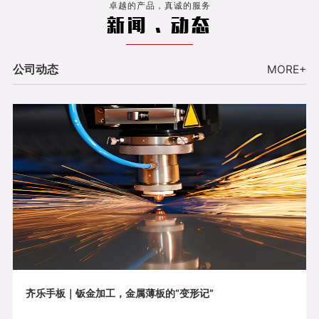
卓越的产品，真诚的服务
新闻 . 动态
公司动态
MORE+
齐乐手板｜钣金加工，金属薄板的“变形记”