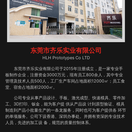
东莞市齐乐实业有限公司
HLH Prototypes Co LTD
东莞市齐乐实业有限公司于2015年注册成立，是一家专业手
板制作企业，注册资金3000万元，现有员工800余人，其中专业
管理及技术人员500人，工厂生产车间占地面积12000㎡；员工食
堂、宿舍占地面积2000㎡。
公司专业从事产品设计、手板、激光成型、快速模具、零件加
工、3D打印、钣金，能为客户提 供从产品设 计到原型验证、模具
制造到产品小批量生产的一条龙服务，同时也可为客户提供各 环节
的单项服务。公司下设香港、深圳办事处。并拥有资深的专业技术
人员，先进的加工设 备，规范的质量控制体系。