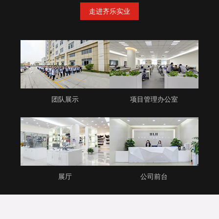
走进齐乐实业
团队展示
项目管理办公室
展厅
公司前台