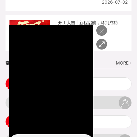
2026-07-02
开工大吉 | 新程启航，马到成功
×
2026-02-25
常见问题
MORE+
cnc塑胶手板打样注意事项
3d打印材料有哪几种最便宜
3d打印竖纹是什么意思