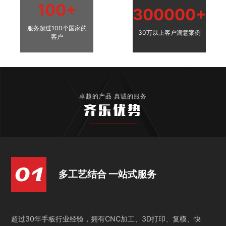
100+
300000+
服务超过100个国家的
30万以上客户满意案例
客户
卓越的产品 真诚的服务
齐乐优势
多工艺结合 一站式服务
超过30年手板行业经验，拥有CNC加工、3D打印、复模、快