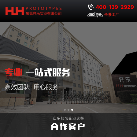
400-139-2929
全景工厂
众多知名企业选择
合作客户