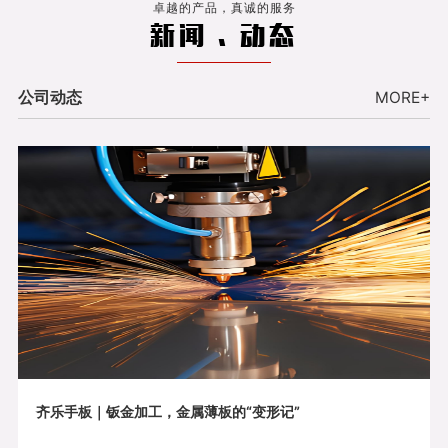
卓越的产品，真诚的服务
新闻 . 动态
公司动态
MORE+
齐乐手板｜钣金加工，金属薄板的“变形记”