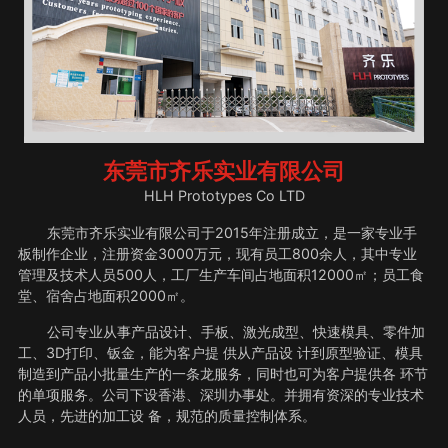
东莞市齐乐实业有限公司
HLH Prototypes Co LTD
东莞市齐乐实业有限公司于2015年注册成立，是一家专业手
板制作企业，注册资金3000万元，现有员工800余人，其中专业
管理及技术人员500人，工厂生产车间占地面积12000㎡；员工食
堂、宿舍占地面积2000㎡。
公司专业从事产品设计、手板、激光成型、快速模具、零件加
工、3D打印、钣金，能为客户提 供从产品设 计到原型验证、模具
制造到产品小批量生产的一条龙服务，同时也可为客户提供各 环节
的单项服务。公司下设香港、深圳办事处。并拥有资深的专业技术
人员，先进的加工设 备，规范的质量控制体系。