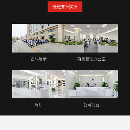
走进齐乐实业
团队展示
项目管理办公室
展厅
公司前台