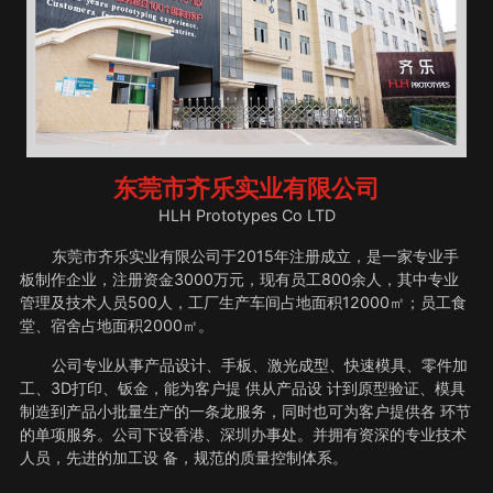
东莞市齐乐实业有限公司
HLH Prototypes Co LTD
东莞市齐乐实业有限公司于2015年注册成立，是一家专业手
板制作企业，注册资金3000万元，现有员工800余人，其中专业
管理及技术人员500人，工厂生产车间占地面积12000㎡；员工食
堂、宿舍占地面积2000㎡。
公司专业从事产品设计、手板、激光成型、快速模具、零件加
工、3D打印、钣金，能为客户提 供从产品设 计到原型验证、模具
制造到产品小批量生产的一条龙服务，同时也可为客户提供各 环节
的单项服务。公司下设香港、深圳办事处。并拥有资深的专业技术
人员，先进的加工设 备，规范的质量控制体系。