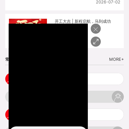
2026-07-02
开工大吉 | 新程启航，马到成功
×
2026-02-25
常见问题
MORE+
小批量复模手板注意事项
3d打印的缺陷和问题是什么
3d打印可以打印哪些东西