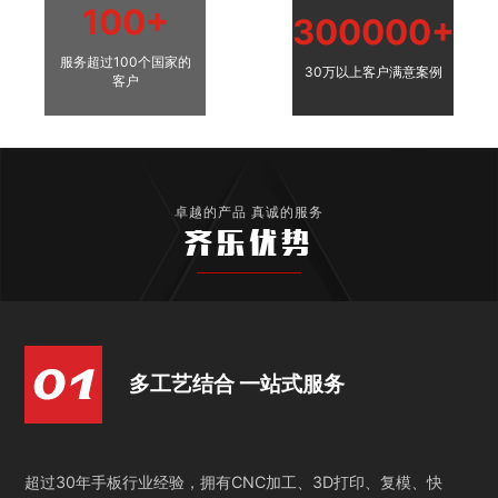
100+
300000+
服务超过100个国家的
30万以上客户满意案例
客户
卓越的产品 真诚的服务
齐乐优势
多工艺结合 一站式服务
超过30年手板行业经验，拥有CNC加工、3D打印、复模、快