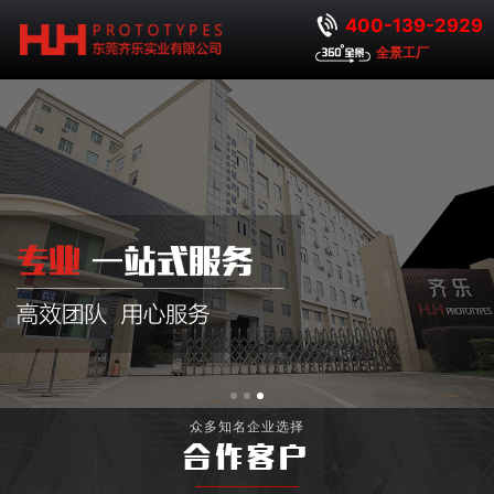
400-139-2929
全景工厂
众多知名企业选择
合作客户