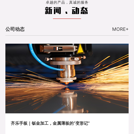
卓越的产品，真诚的服务
新闻 . 动态
公司动态
MORE+
齐乐手板｜钣金加工，金属薄板的“变形记”