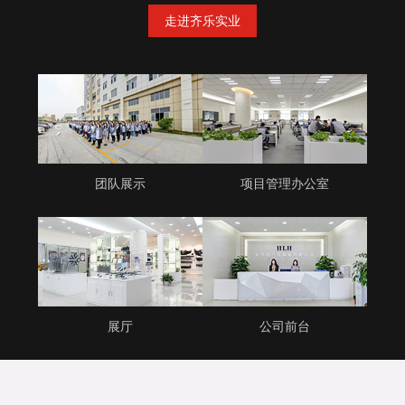
走进齐乐实业
团队展示
项目管理办公室
展厅
公司前台