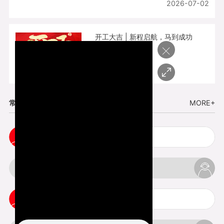
2026-07-02
开工大吉 | 新程启航，马到成功
×
2026-02-25
常见问题
MORE+
五金手板打样注意事项
3d打印挤出不足怎么办
3d打印pla温度是多少