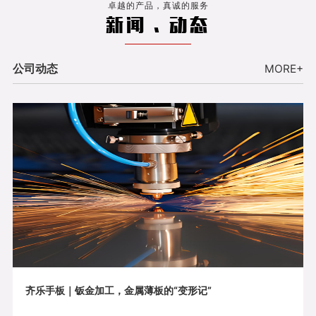
卓越的产品，真诚的服务
新闻 . 动态
公司动态
MORE+
齐乐手板｜钣金加工，金属薄板的“变形记”