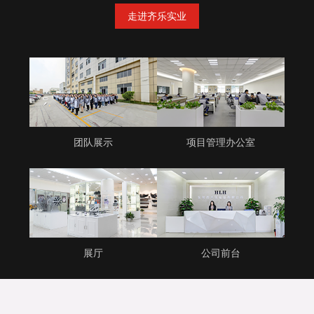
走进齐乐实业
团队展示
项目管理办公室
展厅
公司前台