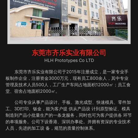
东莞市齐乐实业有限公司
HLH Prototypes Co LTD
东莞市齐乐实业有限公司于2015年注册成立，是一家专业手
板制作企业，注册资金3000万元，现有员工800余人，其中专业
管理及技术人员500人，工厂生产车间占地面积12000㎡；员工食
堂、宿舍占地面积2000㎡。
公司专业从事产品设计、手板、激光成型、快速模具、零件加
工、3D打印、钣金，能为客户提 供从产品设 计到原型验证、模具
制造到产品小批量生产的一条龙服务，同时也可为客户提供各 环节
的单项服务。公司下设香港、深圳办事处。并拥有资深的专业技术
人员，先进的加工设 备，规范的质量控制体系。