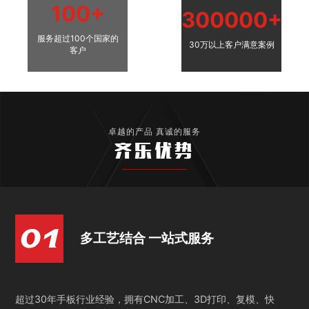
100+
300000+
服务超过100个国家的
30万以上客户满意案例
客户
卓越的产品 真诚的服务
齐乐优势
多工艺结合 一站式服务
超过30年手板行业经验，拥有CNC加工、3D打印、复模、快