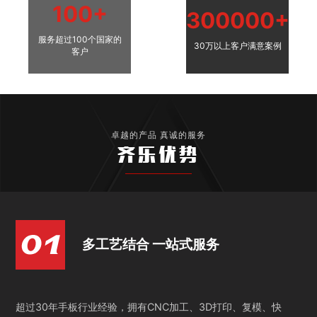
100+
300000+
服务超过100个国家的
30万以上客户满意案例
客户
卓越的产品 真诚的服务
齐乐优势
多工艺结合 一站式服务
超过30年手板行业经验，拥有CNC加工、3D打印、复模、快