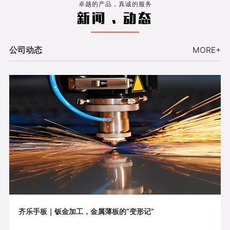
卓越的产品，真诚的服务
新闻 . 动态
公司动态
MORE+
齐乐手板｜钣金加工，金属薄板的“变形记”