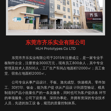
东莞市齐乐实业有限公司
HLH Prototypes Co LTD
东莞市齐乐实业有限公司于2015年注册成立，是一家专业手
板制作企业，注册资金3000万元，现有员工800余人，其中专业
管理及技术人员500人，工厂生产车间占地面积12000㎡；员工食
堂、宿舍占地面积2000㎡。
公司专业从事产品设计、手板、激光成型、快速模具、零件加
工、3D打印、钣金，能为客户提 供从产品设 计到原型验证、模具
制造到产品小批量生产的一条龙服务，同时也可为客户提供各 环节
的单项服务。公司下设香港、深圳办事处。并拥有资深的专业技术
人员，先进的加工设 备，规范的质量控制体系。