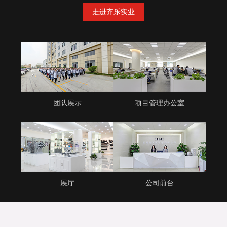
走进齐乐实业
团队展示
项目管理办公室
展厅
公司前台