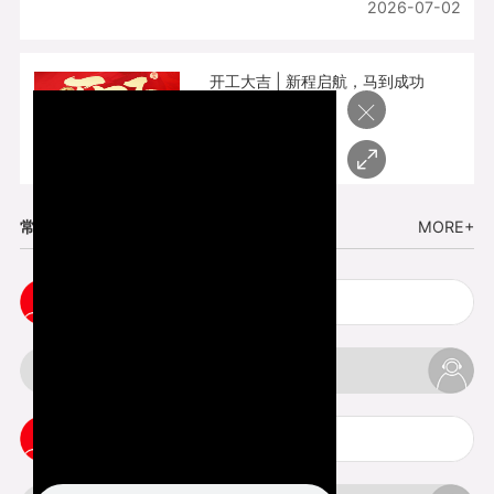
2026-07-02
开工大吉 | 新程启航，马到成功
×
2026-02-25
常见问题
MORE+
五金手板打样注意事项
3d打印挤出不足怎么办
3d打印pla温度是多少