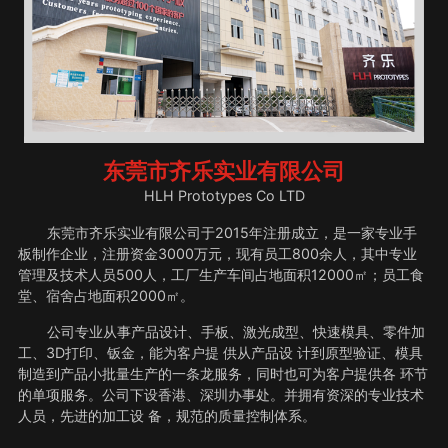
东莞市齐乐实业有限公司
HLH Prototypes Co LTD
东莞市齐乐实业有限公司于2015年注册成立，是一家专业手
板制作企业，注册资金3000万元，现有员工800余人，其中专业
管理及技术人员500人，工厂生产车间占地面积12000㎡；员工食
堂、宿舍占地面积2000㎡。
公司专业从事产品设计、手板、激光成型、快速模具、零件加
工、3D打印、钣金，能为客户提 供从产品设 计到原型验证、模具
制造到产品小批量生产的一条龙服务，同时也可为客户提供各 环节
的单项服务。公司下设香港、深圳办事处。并拥有资深的专业技术
人员，先进的加工设 备，规范的质量控制体系。