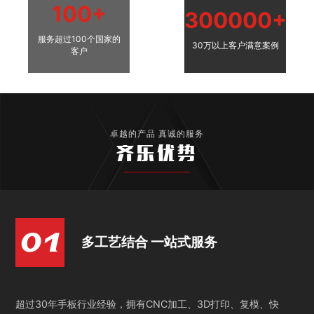
100+
300000+
服务超过100个国家的
30万以上客户满意案例
客户
卓越的产品 真诚的服务
齐乐优势
多工艺结合 一站式服务
超过30年手板行业经验，拥有CNC加工、3D打印、复模、快