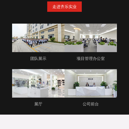
走进齐乐实业
团队展示
项目管理办公室
展厅
公司前台