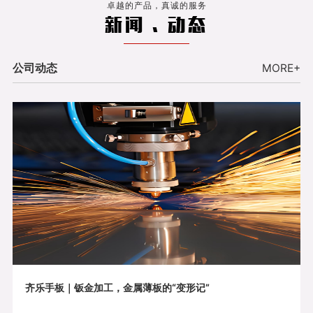
卓越的产品，真诚的服务
新闻 . 动态
公司动态
MORE+
齐乐手板｜钣金加工，金属薄板的“变形记”