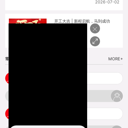
2026-07-02
开工大吉 | 新程启航，马到成功
×
2026-02-25
常见问题
MORE+
五金手板打样注意事项
3d打印挤出不足怎么办
3d打印pla温度是多少