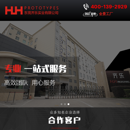
400-139-2929
全景工厂
众多知名企业选择
合作客户