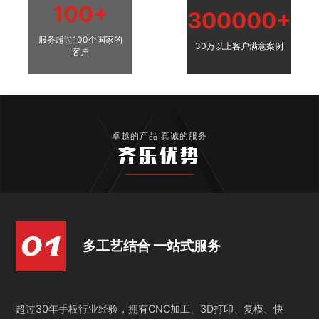
100+
300000+
服务超过100个国家的
30万以上客户满意案例
客户
卓越的产品 真诚的服务
齐乐优势
多工艺结合 一站式服务
超过30年手板行业经验，拥有CNC加工、3D打印、复模、快