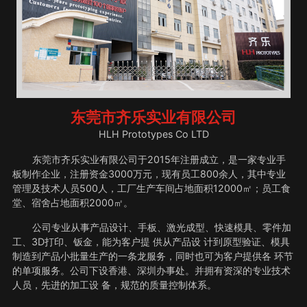
东莞市齐乐实业有限公司
HLH Prototypes Co LTD
东莞市齐乐实业有限公司于2015年注册成立，是一家专业手
板制作企业，注册资金3000万元，现有员工800余人，其中专业
管理及技术人员500人，工厂生产车间占地面积12000㎡；员工食
堂、宿舍占地面积2000㎡。
公司专业从事产品设计、手板、激光成型、快速模具、零件加
工、3D打印、钣金，能为客户提 供从产品设 计到原型验证、模具
制造到产品小批量生产的一条龙服务，同时也可为客户提供各 环节
的单项服务。公司下设香港、深圳办事处。并拥有资深的专业技术
人员，先进的加工设 备，规范的质量控制体系。