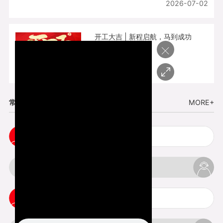
2026-07-02
开工大吉 | 新程启航，马到成功
×
2026-02-25
常见问题
MORE+
cnc塑胶手板打样注意事项
3d打印材料有哪几种最便宜
3d打印竖纹是什么意思