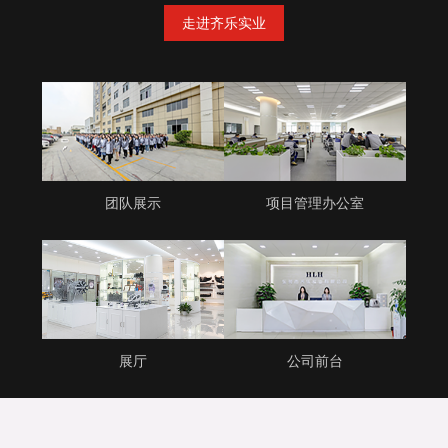
走进齐乐实业
团队展示
项目管理办公室
展厅
公司前台