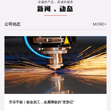
卓越的产品，真诚的服务
新闻 . 动态
公司动态
MORE+
齐乐手板｜钣金加工，金属薄板的“变形记”