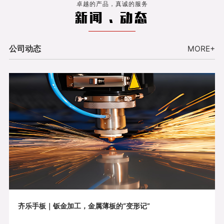
卓越的产品，真诚的服务
新闻 . 动态
公司动态
MORE+
齐乐手板｜钣金加工，金属薄板的“变形记”