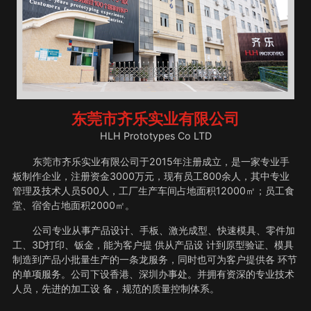
东莞市齐乐实业有限公司
HLH Prototypes Co LTD
东莞市齐乐实业有限公司于2015年注册成立，是一家专业手
板制作企业，注册资金3000万元，现有员工800余人，其中专业
管理及技术人员500人，工厂生产车间占地面积12000㎡；员工食
堂、宿舍占地面积2000㎡。
公司专业从事产品设计、手板、激光成型、快速模具、零件加
工、3D打印、钣金，能为客户提 供从产品设 计到原型验证、模具
制造到产品小批量生产的一条龙服务，同时也可为客户提供各 环节
的单项服务。公司下设香港、深圳办事处。并拥有资深的专业技术
人员，先进的加工设 备，规范的质量控制体系。