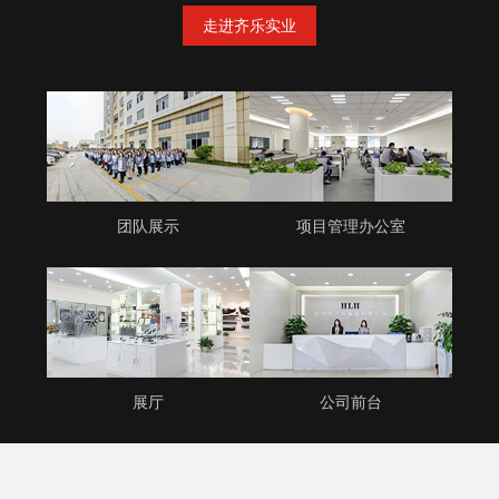
走进齐乐实业
团队展示
项目管理办公室
展厅
公司前台