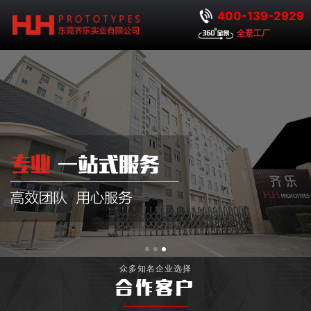
400-139-2929
全景工厂
众多知名企业选择
合作客户