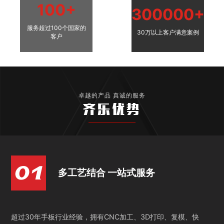
100+
300000+
服务超过100个国家的
30万以上客户满意案例
客户
卓越的产品 真诚的服务
齐乐优势
多工艺结合 一站式服务
超过30年手板行业经验，拥有CNC加工、3D打印、复模、快