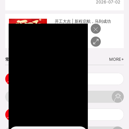
2026-07-02
开工大吉 | 新程启航，马到成功
×
2026-02-25
常见问题
MORE+
五金手板打样注意事项
3d打印挤出不足怎么办
3d打印pla温度是多少