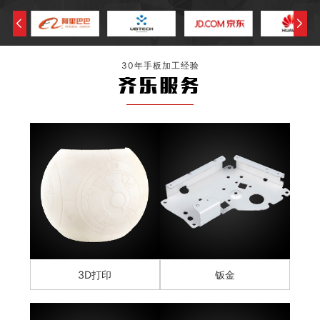
30年手板加工经验
齐乐服务
3D打印
钣金