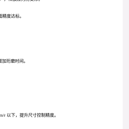
合面精度达标。
当增加珩磨时间。
m/r 以下，提升尺寸控制精度。