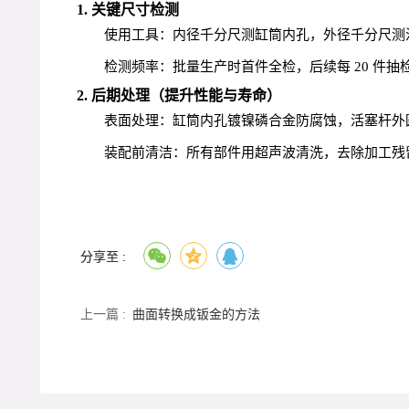
1. 关键尺寸检测
使用工具：内径千分尺测缸筒内孔，外径千分尺测
检测频率：批量生产时首件全检，后续每 20 件抽
2. 后期处理（提升性能与寿命）
表面处理：缸筒内孔镀镍磷合金防腐蚀，活塞杆外
装配前清洁：所有部件用超声波清洗，去除加工残
分享至 :
上一篇 :
曲面转换成钣金的方法