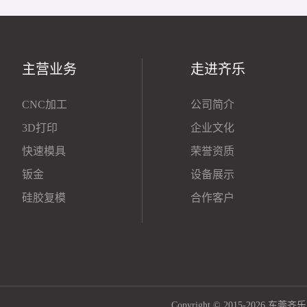
主营业务
走进齐乐
CNC加工
公司简介
3D打印
企业文化
快速模具
荣誉资质
钣金
设备展示
硅胶复模
合作客户
Copyright © 2015-2026 东莞齐