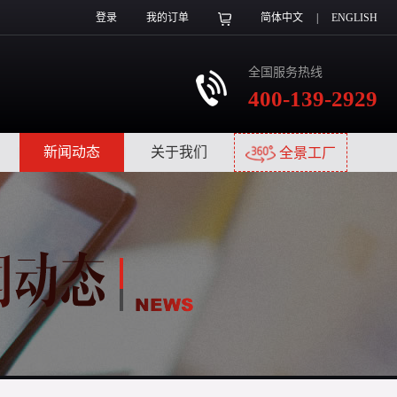
登录
我的订单
简体中文
|
ENGLISH
全国服务热线
400-139-2929
|
新闻动态
|
关于我们
|
全景工厂