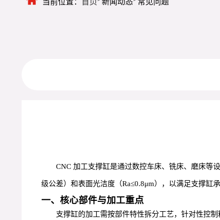
当前位置：
首页
新闻动态
常见问题
CNC 加工支撑缸是通过数控车床、铣床、磨床等设
级公差）和表面光洁度（Ra≤0.8μm），以满足支
一、核心部件与加工重点
支撑缸的加工需按部件特性拆分工艺，针对性控制