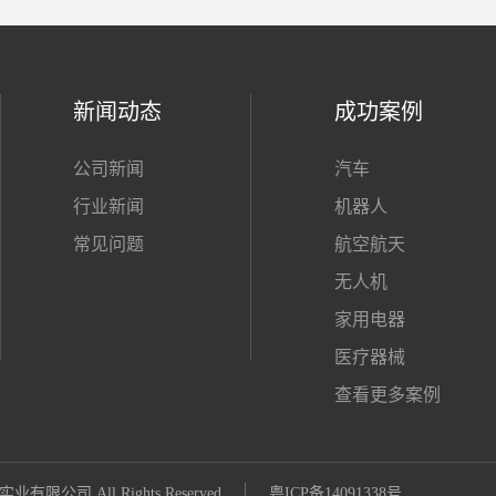
新闻动态
成功案例
公司新闻
汽车
行业新闻
机器人
常见问题
航空航天
无人机
家用电器
医疗器械
查看更多案例
|
乐实业有限公司 All Rights Reserved
粤ICP备14091338号