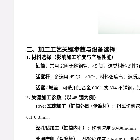
二、加工工艺关键参数与设备选择
1. 材料选择（影响加工难度与产品性能）
缸筒
：常用 20# 无缝钢管、45 钢，这类材料
活塞杆
：多选用 45 钢、40Cr，材料强度高
活塞 / 端盖
：可选用铝合金 6061 或 304 
2. 关键加工参数（以 45 钢为例）
CNC 车床加工（缸筒外圆 / 活塞杆）
：粗车切削速度 
0.1-0.3mm。
深孔钻加工（缸筒内孔）
：切削速度 60-80m/m
外圆磨削（活塞杆）
：砂轮线速度 30-50m/s，进