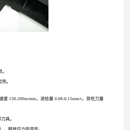
损。
过热。
 150-200m/min，进给量 0.08-0.15mm/r，背吃刀量
冷却刀具。
3 小时），释放应力防变形。