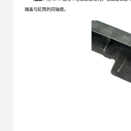
端盖与缸筒的同轴度。