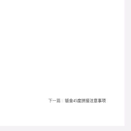
下一篇 :
钣金45度拼接注意事项